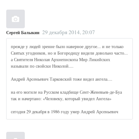
29 декабря 2014, 20:07
Сергей Балыкин
прежде у людей зрение было наверное другое... и не только
Святых угодников, но и Богородицу видели довольно часто...
а Святителя Николая Архиепископа Мир Ликийских
называли по свойски Николой....
Андрей Арсеньевич Тарковский тоже видел ангела....
на его могиле на Русском кладбище Сент-Женевьев-де-Буа
так и начертано: «Человеку, который увидел Ангела»
сегодня 29 декабря в 1986 году умер Андрей Арсеньевич