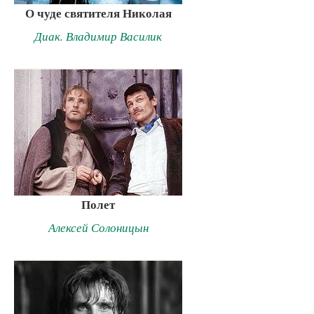
О чуде святителя Николая
Диак. Владимир Василик
Полет
Алексей Солоницын