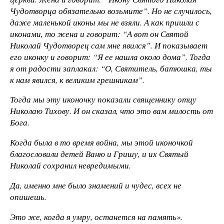
Чудотворца обязательно возьмите”. Но не случилось,
даже маленькой иконы мы не взяли. А как пришли с
иконами, то жена и говорит: “А вот он Святой
Николай Чудотворец сам мне явился”. И показывает
его иконку и говорит: “Я ее нашла около дома”. Тогда
я от радости заплакал: “О, Святитель, батюшка, ты
к нам явился, к великим грешникам”.
Тогда мы эту иконочку показали священнику отцу
Николаю Тихову. И он сказал, что это вам милость от
Бога.
Когда была в то время война, мы этой иконочкой
благословили детей Ваню и Гришу, и их Святый
Николай сохранил невредимыми.
Да, именно мне было знамений и чудес, всех не
опишешь.
Это же, когда я умру, останется на память».