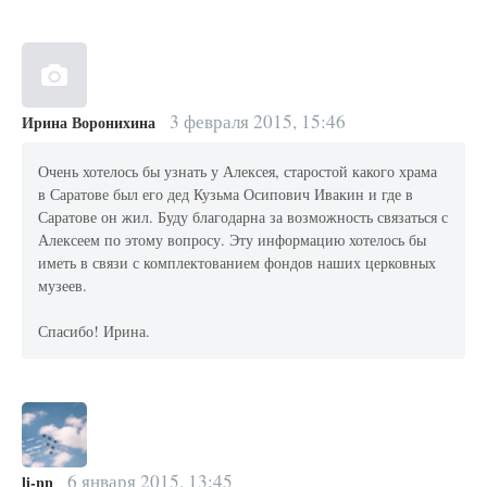
3 февраля 2015, 15:46
Ирина Воронихина
Очень хотелось бы узнать у Алексея, старостой какого храма
в Саратове был его дед Кузьма Осипович Ивакин и где в
Саратове он жил. Буду благодарна за возможность связаться с
Алексеем по этому вопросу. Эту информацию хотелось бы
иметь в связи с комплектованием фондов наших церковных
музеев.
Спасибо! Ирина.
6 января 2015, 13:45
li-nn