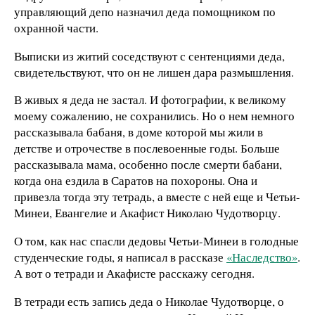
управляющий депо назначил деда помощником по
охранной части.
Выписки из житий соседствуют с сентенциями деда,
свидетельствуют, что он не лишен дара размышления.
В живых я деда не застал. И фотографии, к великому
моему сожалению, не сохранились. Но о нем немного
рассказывала бабаня, в доме которой мы жили в
детстве и отрочестве в послевоенные годы. Больше
рассказывала мама, особенно после смерти бабани,
когда она ездила в Саратов на похороны. Она и
привезла тогда эту тетрадь, а вместе с ней еще и Четьи-
Минеи, Евангелие и Акафист Николаю Чудотворцу.
О том, как нас спасли дедовы Четьи-Минеи в голодные
студенческие годы, я написал в рассказе
«Наследство»
.
А вот о тетради и Акафисте расскажу сегодня.
В тетради есть запись деда о Николае Чудотворце, о