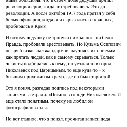
революционеров, когда это требовалось. Это до
революции. А после октября 1917 года прятал у себя
белых офицеров, когда они скрывались от красных,
пробираясь в Крым.
И потому дедушку не тронули ни красные, ни белые.
Правда, пробовали арестовывать. Но Кузьма Осипович
не зря близко знал жандармов, научился их приемам:
как прятать людей, как и самому скрываться. Только
чекисты подбирались к нему, он уезжал то в город
Николаевск под Царицыным, то еще куда-то – к
бывшим прихожанам храма, где он был старостой.
Это я понял, разгадав подпись под некоторыми
записями в тетради: «Писано в городе Николаевске». И
еще стало понятным, почему не любил он
фотографироваться.
Но вот главное, что я понял, прочитав записи деда.