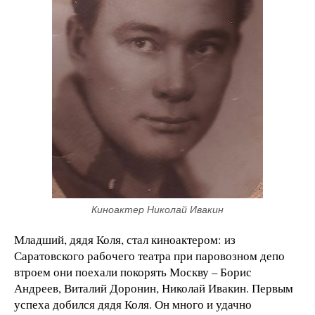
Киноактер Николай Ивакин
Младший, дядя Коля, стал киноактером: из
Саратовского рабочего театра при паровозном депо
втроем они поехали покорять Москву – Борис
Андреев, Виталий Доронин, Николай Ивакин. Первым
успеха добился дядя Коля. Он много и удачно