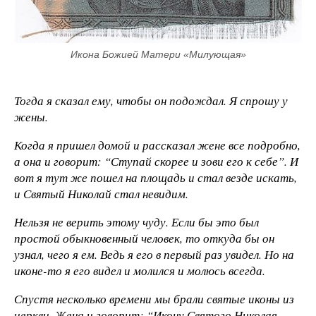
Икона Божией Матери «Милующая»
Тогда я сказал ему, чтобы он подождал. Я спрошу у
жены.
Когда я пришел домой и рассказал жене все подробно,
а она и говорит: “Ступай скорее и зови его к себе”. И
вот я тут же пошел на площадь и стал везде искать,
и Святый Николай стал невидим.
Нельзя не верить этому чуду. Если бы это был
простой обыкновенный человек, то откуда бы он
узнал, чего я ем. Ведь я его в первый раз увидел. Но на
иконе-то я его видел и молился и молюсь всегда.
Спустя несколько времени мы брали святые иконы из
церкви. Жена и говорит: “Икону Святого Николая