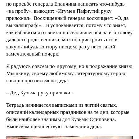
по просьбе генерала Епанчина написать что-нибудь
«на пробу», выводит: «Игумен Пафнутий руку
приложил». Восхищенный генерал восклицает: «О, да
вы каллиграф!» – и успокаивается, потому что знает,
как избавиться от внезапно свалившегося на его голову
дальнего родственника: можно пристроить его в
какую-нибудь контору писцом, раз у него такой
замечательный почерк.
Я радуюсь совсем по-другому, но в подражание князю
Мышкину, своему любимому литературному герою,
говорю про письмена деда:
– Дед Кузьма руку приложил.
Тетрадь начинается выписками из житий святых,
описаний календарных праздников на те дни, которые
были наиболее значимы для Кузьмы Осиповича.
Выпискам предшествуют замечания деда.