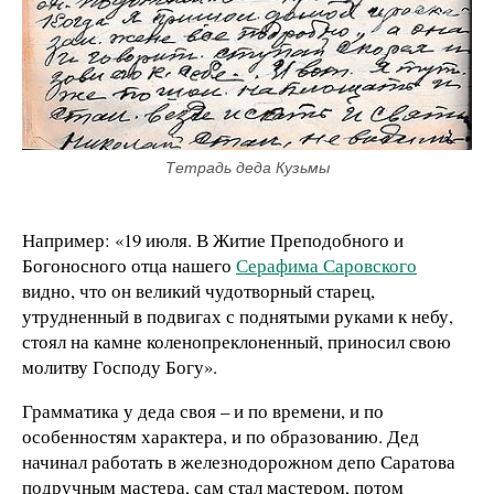
Тетрадь деда Кузьмы
Например: «19 июля. В Житие Преподобного и
Богоносного отца нашего
Серафима Саровского
видно, что он великий чудотворный старец,
утрудненный в подвигах с поднятыми руками к небу,
стоял на камне коленопреклоненный, приносил свою
молитву Господу Богу».
Грамматика у деда своя – и по времени, и по
особенностям характера, и по образованию. Дед
начинал работать в железнодорожном депо Саратова
подручным мастера, сам стал мастером, потом