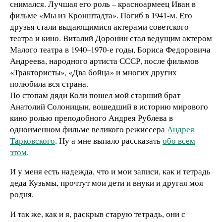
снимался. Лучшая его роль – красноармеец Иван в
фильме «Мы из Кронштадта». Погиб в 1941-м. Его
друзья стали выдающимися актерами советского
театра и кино. Виталий Доронин стал ведущим актером
Малого театра в 1940–1970-е годы, Бориса Федоровича
Андреева, народного артиста СССР, после фильмов
«Трактористы», «Два бойца» и многих других
полюбила вся страна.
По стопам дяди Коли пошел мой старший брат
Анатолий Солоницын, вошедший в историю мирового
кино ролью преподобного Андрея Рублева в
одноименном фильме великого режиссера
Андрея
Тарковского
. Ну а мне выпало рассказать
обо всем
этом
.
И у меня есть надежда, что и мои записи, как и тетрадь
деда Кузьмы, прочтут мои дети и внуки и другая моя
родня.
И так же, как и я, раскрыв старую тетрадь, они с