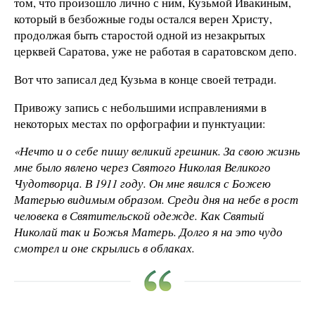
том, что произошло лично с ним, Кузьмой Ивакиным,
который в безбожные годы остался верен Христу,
продолжая быть старостой одной из незакрытых
церквей Саратова, уже не работая в саратовском депо.
Вот что записал дед Кузьма в конце своей тетради.
Привожу запись с небольшими исправлениями в
некоторых местах по орфографии и пунктуации:
«Нечто и о себе пишу великий грешник. За свою жизнь
мне было явлено через Святого Николая Великого
Чудотворца. В 1911 году. Он мне явился с Божею
Матерью видимым образом. Среди дня на небе в рост
человека в Святительской одежде. Как Святый
Николай так и Божья Матерь. Долго я на это чудо
смотрел и оне скрылись в облаках.