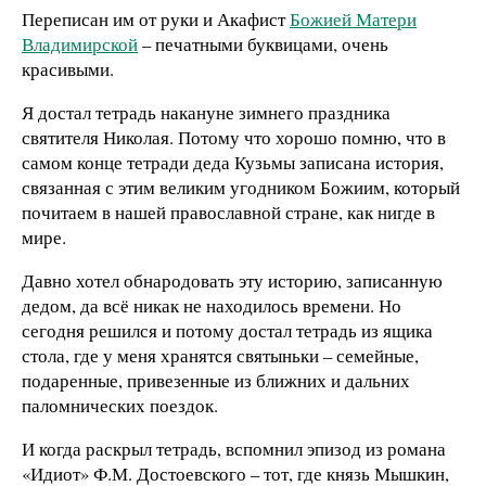
Переписан им от руки и Акафист
Божией Матери
Владимирской
– печатными буквицами, очень
красивыми.
Я достал тетрадь накануне зимнего праздника
святителя Николая. Потому что хорошо помню, что в
самом конце тетради деда Кузьмы записана история,
связанная с этим великим угодником Божиим, который
почитаем в нашей православной стране, как нигде в
мире.
Давно хотел обнародовать эту историю, записанную
дедом, да всё никак не находилось времени. Но
сегодня решился и потому достал тетрадь из ящика
стола, где у меня хранятся святыньки – семейные,
подаренные, привезенные из ближних и дальних
паломнических поездок.
И когда раскрыл тетрадь, вспомнил эпизод из романа
«Идиот» Ф.М. Достоевского – тот, где князь Мышкин,