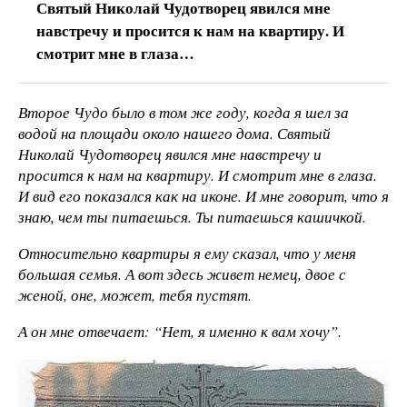
Святый Николай Чудотворец явился мне
навстречу и просится к нам на квартиру. И
смотрит мне в глаза…
Второе Чудо было в том же году, когда я шел за
водой на площади около нашего дома. Святый
Николай Чудотворец явился мне навстречу и
просится к нам на квартиру. И смотрит мне в глаза.
И вид его показался как на иконе. И мне говорит, что я
знаю, чем ты питаешься. Ты питаешься кашичкой.
Относительно квартиры я ему сказал, что у меня
большая семья. А вот здесь живет немец, двое с
женой, оне, может, тебя пустят.
А он мне отвечает: “Нет, я именно к вам хочу”.