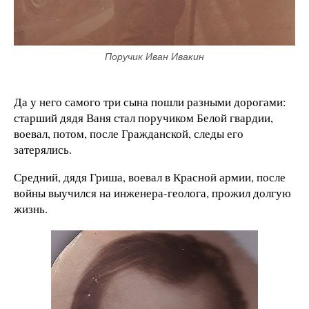
Поручик Иван Ивакин
Да у него самого три сына пошли разными дорогами:
старший дядя Ваня стал поручиком Белой гвардии,
воевал, потом, после Гражданской, следы его
затерялись.
Средний, дядя Гриша, воевал в Красной армии, после
войны выучился на инженера-геолога, прожил долгую
жизнь.