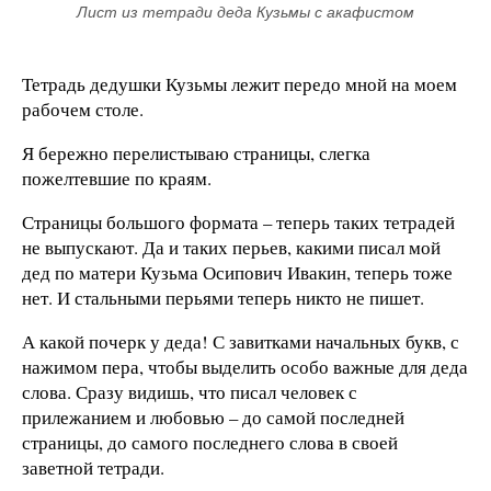
Лист из тетради деда Кузьмы с акафистом
Тетрадь дедушки Кузьмы лежит передо мной на моем
рабочем столе.
Я бережно перелистываю страницы, слегка
пожелтевшие по краям.
Страницы большого формата – теперь таких тетрадей
не выпускают. Да и таких перьев, какими писал мой
дед по матери Кузьма Осипович Ивакин, теперь тоже
нет. И стальными перьями теперь никто не пишет.
А какой почерк у деда! С завитками начальных букв, с
нажимом пера, чтобы выделить особо важные для деда
слова. Сразу видишь, что писал человек с
прилежанием и любовью – до самой последней
страницы, до самого последнего слова в своей
заветной тетради.