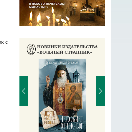
ок с
НОВИНКИ ИЗДАТЕЛЬСТВА
«ВОЛЬНЫЙ СТРАННИК»
Православный мальчик
Екатерина Баканова