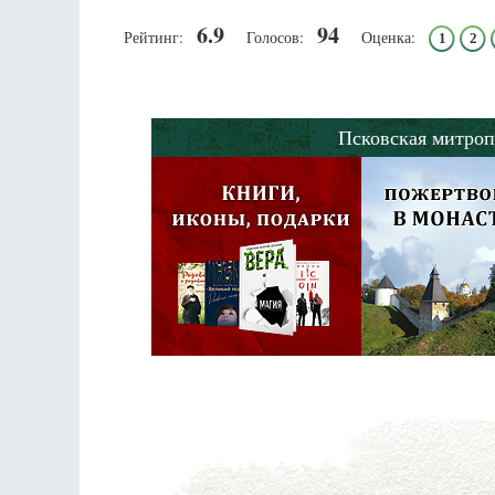
6.9
94
Рейтинг:
Голосов:
Оценка:
1
2
Псковская митроп