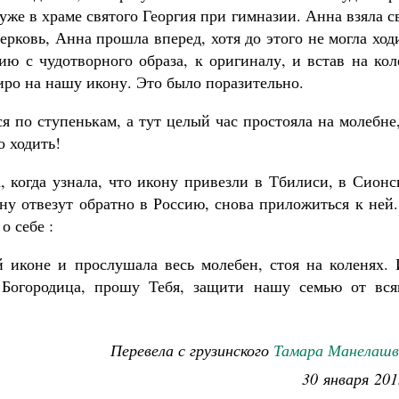
уже в храме святого Георгия при гимназии. Анна взяла 
ерковь, Анна прошла вперед, хотя до этого не могла ход
ю с чудотворного образа, к оригиналу, и встав на кол
иро на нашу икону. Это было поразительно.
я по ступенькам, а тут целый час простояла на молебне
о ходить!
, когда узнала, что икону привезли в Тбилиси, в Сион
ону отвезут обратно в Россию, снова приложиться к ней
о себе :
 иконе и прослушала весь молебен, стоя на коленях. 
 Богородица, прошу Тебя, защити нашу семью от вся
Перевела с грузинского
Тамара Манелашв
30 января 201