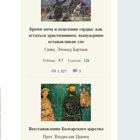
Бремя меча и исцеление сердца: как
остаться христианином, вынужденно
останавливая зло
Свящ. Леонид Бартков
Рейтинг:
9.7
Голосов:
126
1 327
5
Восстановление Болгарского царства
Прот. Владислав Цыпин