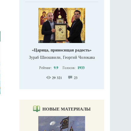
«Царица, приносящая радость»
Зураб Шиошвили, Георгий Чолокава
Рейтинг:
9.9
Голосов:
1933
29 321
23
НОВЫЕ МАТЕРИАЛЫ