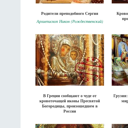
Родители преподобного Сергия
Крово
пр
Архиепископ Никон (Рождественский)
В Греции сообщают о чуде от
Грузия:
кровоточащей иконы Пресвятой
ми
Богородицы, произошедшем в
России