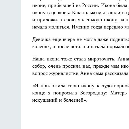
иконе, прибывшей из России. Икона была 
икону в церковь. Как только мы зашли в ц
и приложила свою маленькую икону, копи
начала молиться. Именно тогда перешло м
Девочка еще вчера не могла даже поднятьс
коленях, а после встала и начала нормальн
Наша икона тоже стала мироточить. Анна
собор, очень просила нас, прежде чем ик
вопрос журналистки Анна сама рассказала 
«Я приложила свою икону к чудотворной
конце я попросила Богородицу: Матерь
искушений и болезней».