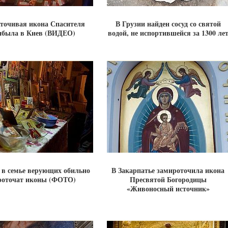
точивая икона Спасителя
В Грузии найден сосуд со святой
ибыла в Киев (ВИДЕО)
водой, не испортившейся за 1300 ле
 в семье верующих обильно
В Закарпатье замироточила икона
роточат иконы (ФОТО)
Пресвятой Богородицы
«Живоносный источник»