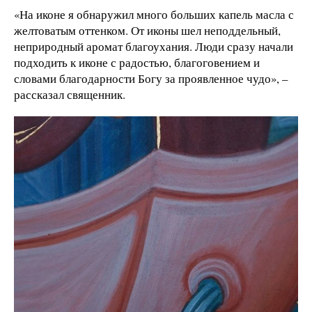
«На иконе я обнаружил много больших капель масла с
желтоватым оттенком. От иконы шел неподдельный,
неприродный аромат благоухания. Люди сразу начали
подходить к иконе с радостью, благоговением и
словами благодарности Богу за проявленное чудо», –
рассказал священник.