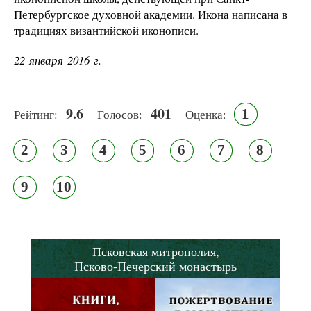
Петербургское духовной академии. Икона написана в
традициях византийской иконописи.
22 января 2016 г.
9.6
401
1
Рейтинг:
Голосов:
Оценка:
2
3
4
5
6
7
8
9
10
Псковская митрополия,
Псково-Печерский монастырь