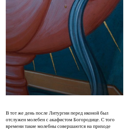
В тот же день после Литургии перед иконой был
отслужен молебен с акафистом Богородице. С того
времени такие молебны совершаются на приходе