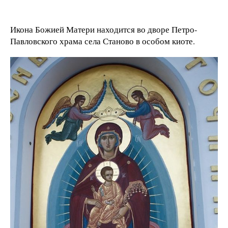
Икона Божией Матери находится во дворе Петро-
Павловского храма села Станово в особом киоте.