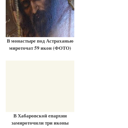
В монастыре под Астраханью
мироточат 59 икон (ФОТО)
В Хабаровской епархии
замироточили три иконы