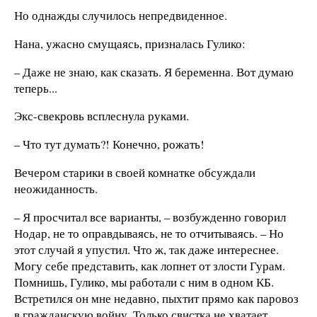
Но однажды случилось непредвиденное.
Нана, ужасно смущаясь, призналась Гулико:
– Даже не знаю, как сказать. Я беременна. Вот думаю
теперь...
Экс-свекровь всплеснула руками.
– Что тут думать?! Конечно, рожать!
Вечером старики в своей комнатке обсуждали
неожиданность.
– Я просчитал все варианты, – возбужденно говорил
Нодар, не то оправдываясь, не то отчитываясь. – Но
этот случай я упустил. Что ж, так даже интереснее.
Могу себе представить, как лопнет от злости Гурам.
Помнишь, Гулико, мы работали с ним в одном КБ.
Встретился он мне недавно, пыхтит прямо как паровоз
в гражданскую войну. Только свистка не хватает.