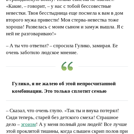
«Какие, – говорит, – у нас с тобой бессовестные
невестки. Твоя бесстыдница еще посмела к вам в дом
второго мужа привести! Моя стерва-невестка тоже
хороша! Развелась с моим сыном и замуж вышла. Я с
ней не разговариваю!»
– А ты что ответил? – спросила Гулико, замирая. Ее
очень заботило людское мнение.
Гулико, я не жалею об этой непросчитанной
комбинации. Это только сплотит семью
– Сказал, что очень глупо. «Так ты и внука потерял!
Сиди теперь, старей без детского смеха! Страшное
дело –
эгоизм
! А у меня полный дом людей! Все лучше
этой проклятой тишины, когда слышен скрип полов при