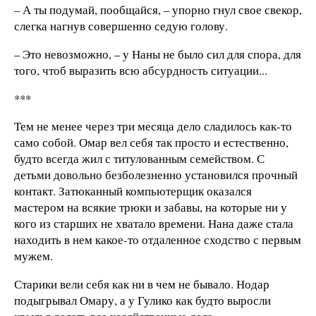
– А ты подумай, пообщайся, – упорно гнул свое свекор,
слегка нагнув совершенно седую голову.
– Это невозможно, – у Наны не было сил для спора, для
того, чтоб выразить всю абсурдность ситуации...
***
Тем не менее через три месяца дело сладилось как-то
само собой. Омар вел себя так просто и естественно,
будто всегда жил с титулованным семейством. С
детьми довольно безболезненно установился прочный
контакт. Затюканный компьютерщик оказался
мастером на всякие трюки и забавы, на которые ни у
кого из старших не хватало времени. Нана даже стала
находить в нем какое-то отдаленное сходство с первым
мужем.
Старики вели себя как ни в чем не бывало. Нодар
подыгрывал Омару, а у Гулико как будто выросли