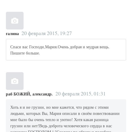
20 февраля 2015, 19:27
галина
Спаси вас Господи,Мария.Очень добрая и мудрая вещь.
Пишите больше.
20 февраля 2015, 01:31
раб БОЖИЙ, александр.
Хоть я и не грузин, но мне кажется, что рядом с этими
людьми, которых Вы, Мария описали в своём повествовании
мне было бы очень тепло и уютно! Хотя какая разница
грузин или нет!Ведь доброта человеческого сердца в нас
заложена ГОСПОДОМ ! "Созданы по образу и подобию