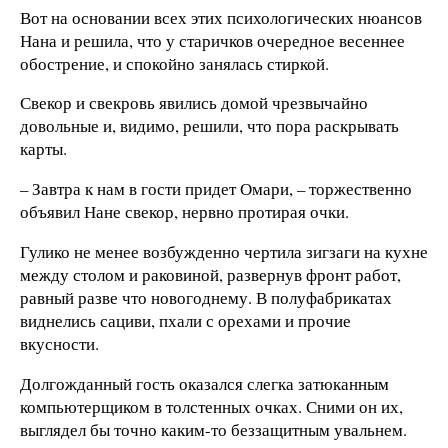
Вот на основании всех этих психологических нюансов
Нана и решила, что у старичков очередное весеннее
обострение, и спокойно занялась стиркой.
Свекор и свекровь явились домой чрезвычайно
довольные и, видимо, решили, что пора раскрывать
карты.
– Завтра к нам в гости придет Омари, – торжественно
объявил Нане свекор, нервно протирая очки.
Гулико не менее возбужденно чертила зигзаги на кухне
между столом и раковиной, развернув фронт работ,
равный разве что новогоднему. В полуфабрикатах
виднелись сациви, пхали с орехами и прочие
вкусности.
Долгожданный гость оказался слегка затюканным
компьютерщиком в толстенных очках. Сними он их,
выглядел бы точно каким-то беззащитным увальнем.