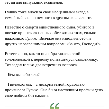
тесты для выпускных экзаменов.
Гулико тоже вносила свой неоценимый вклад в
семейный воз, но немного в другом эквиваленте.
Известие о смерти единственного сына, убитого в
поезде при невыясненных обстоятельствах, сильно
надломило Гулико. Вначале она изводила себя и
других неразрешимым вопросом: «За что, Господи?»
Естественно, как-то она обратилась с этой
головоломкой к первому попавшемуся священнику.
Тот задал только два встречных вопроса.
– Кем вы работали?
– Гинекологом, – с нескрываемой гордостью
произнесла Гулико. Она была настоящим профи и дело
свое любила без памяти.