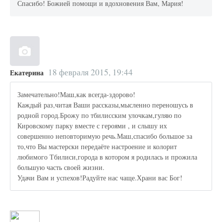
Спасибо! Божией помощи и вдохновения Вам, Мария!
18 февраля 2015, 19:44
Екатерина
Замечательно!Маш,как всегда-здорово!
Каждый раз,читая Ваши рассказы,мысленно переношусь в
родной город.Брожу по тбилисским улочкам,гуляю по
Кировскому парку вместе с героями , и слышу их
совершенно неповторимую речь.Маш,спасибо большое за
то,что Вы мастерски передаёте настроение и колорит
любимого Тбилиси,города в котором я родилась и прожила
большую часть своей жизни.
Удачи Вам и успехов!Радуйте нас чаще.Храни вас Бог!