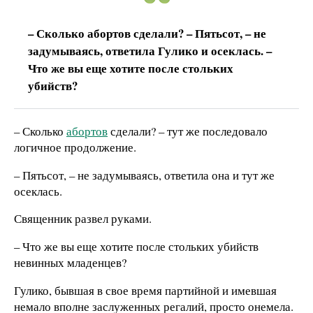
– Сколько абортов сделали? – Пятьсот, – не
задумываясь, ответила Гулико и осеклась. –
Что же вы еще хотите после стольких
убийств?
– Сколько
абортов
сделали? – тут же последовало
логичное продолжение.
– Пятьсот, – не задумываясь, ответила она и тут же
осеклась.
Священник развел руками.
– Что же вы еще хотите после стольких убийств
невинных младенцев?
Гулико, бывшая в свое время партийной и имевшая
немало вполне заслуженных регалий, просто онемела.