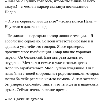
– Нам бы с Гулико хотелось, чтобы ты вышла за него
замуж! – с места в карьер сказанул неслыханное
Нодар.
– Это вы серьезно или шутите? – возмутилась Нана. –
Неужели я давала повод...
– Не давала, – перекрыл свекор лишние эмоции. – Я
абсолютно серьезно. Со всей ответственностью и в
здравом уме тебе это говорю. Я все проверил,
просчитал все комбинации. Омар вполне хорошая
партия. Он бездетный. Был два раза женат, но
неудачно. Мечтает о семье и уже готовых детях.
Хорошо зарабатывает. Мы с Гулико уходящие. Ни с
нашей, ни с твоей стороны нет родственников, которые
могли бы тебе реально чем-то помочь. А нам хотелось
бы умереть спокойно, знать, что ты и дети в надежных
руках. Сейчас очень тяжелое время.
– Но я даже не думала...