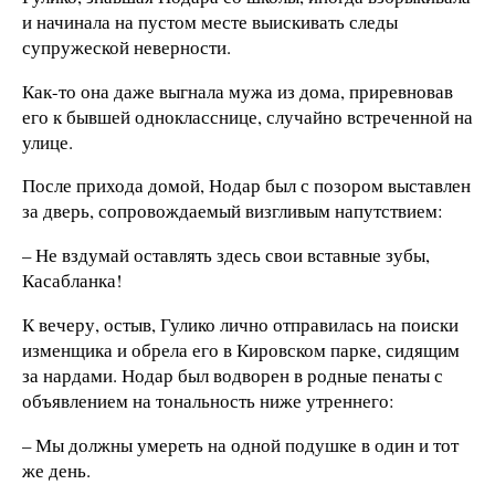
и начинала на пустом месте выискивать следы
супружеской неверности.
Как-то она даже выгнала мужа из дома, приревновав
его к бывшей однокласснице, случайно встреченной на
улице.
После прихода домой, Нодар был с позором выставлен
за дверь, сопровождаемый визгливым напутствием:
– Не вздумай оставлять здесь свои вставные зубы,
Касабланка!
К вечеру, остыв, Гулико лично отправилась на поиски
изменщика и обрела его в Кировском парке, сидящим
за нардами. Нодар был водворен в родные пенаты с
объявлением на тональность ниже утреннего:
– Мы должны умереть на одной подушке в один и тот
же день.