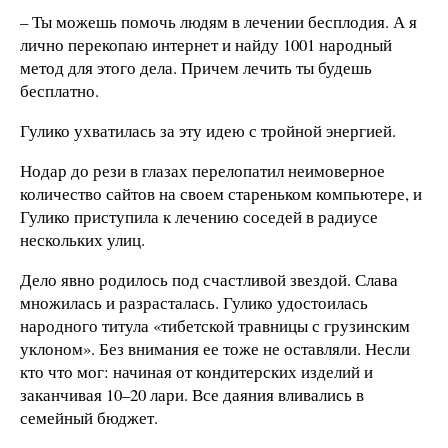
– Ты можешь помочь людям в лечении бесплодия. А я
лично перекопаю интернет и найду 1001 народный
метод для этого дела. Причем лечить ты будешь
бесплатно.
Гулико ухватилась за эту идею с тройной энергией.
Нодар до рези в глазах перелопатил неимоверное
количество сайтов на своем стареньком компьютере, и
Гулико приступила к лечению соседей в радиусе
нескольких улиц.
Дело явно родилось под счастливой звездой. Слава
множилась и разрасталась. Гулико удостоилась
народного титула «тибетской травницы с грузинским
уклоном». Без внимания ее тоже не оставляли. Несли
кто что мог: начиная от кондитерских изделий и
заканчивая 10–20 лари. Все даяния вливались в
семейный бюджет.