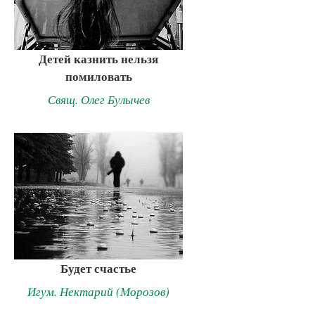
Детей казнить нельзя
помиловать
Свящ. Олег Булычев
Будет счастье
Игум. Нектарий (Морозов)