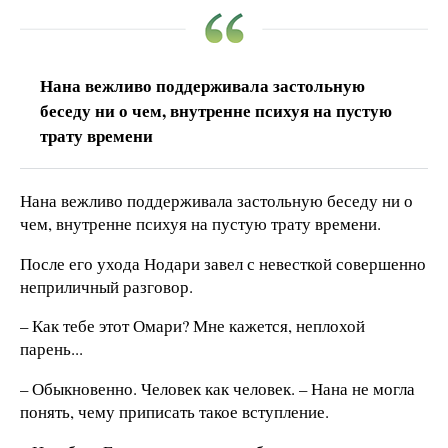
Нана вежливо поддерживала застольную
беседу ни о чем, внутренне психуя на пустую
трату времени
Нана вежливо поддерживала застольную беседу ни о
чем, внутренне психуя на пустую трату времени.
После его ухода Нодари завел с невесткой совершенно
неприличный разговор.
– Как тебе этот Омари? Мне кажется, неплохой
парень...
– Обыкновенно. Человек как человек. – Нана не могла
понять, чему приписать такое вступление.