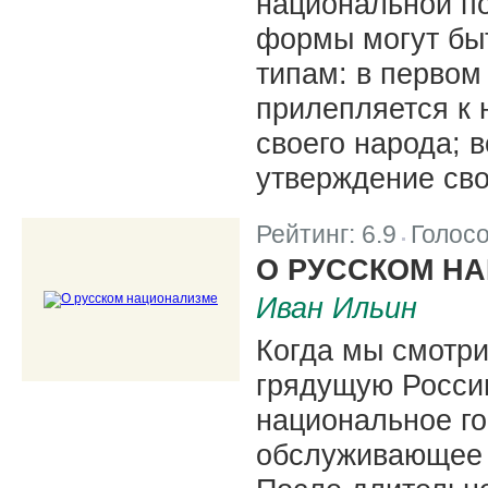
национальной п
формы могут бы
типам: в первом
прилепляется к 
своего народа; 
утверждение сво
Рейтинг:
6.9
Голос
|
О РУССКОМ Н
Иван Ильин
Когда мы смотри
грядущую Россию
национальное г
обслуживающее 