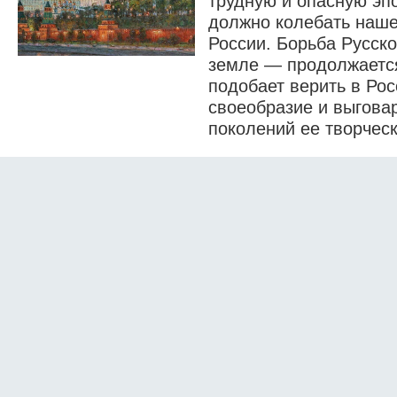
трудную и опасную эпо
должно колебать наше
России. Борьба Русско
земле — продолжается
подобает верить в Рос
своеобразие и выговар
поколений ее творчес