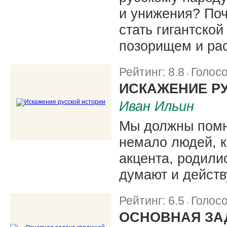
и унижения? По
стать гигантско
позорищем и рас
Рейтинг:
8.8
Голос
|
ИСКАЖЕНИЕ Р
Иван Ильин
Мы должны помни
немало людей, к
акцента, родили
думают и действу
Рейтинг:
6.5
Голос
|
ОСНОВНАЯ ЗА