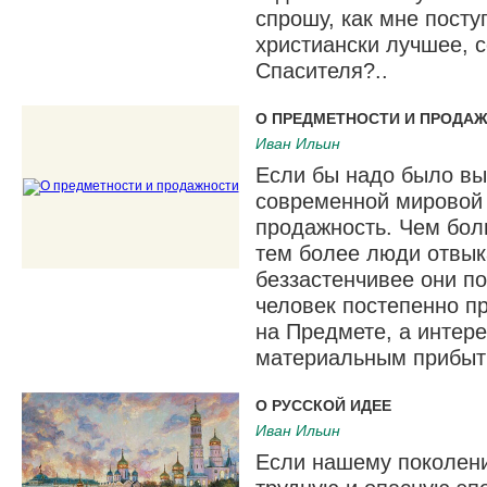
спрошу, как мне посту
христиански лучшее, 
Спасителя?..
О ПРЕДМЕТНОСТИ И ПРОДА
Иван Ильин
Если бы надо было вы
современной мировой 
продажность. Чем боль
тем более люди отвык
беззастенчивее они п
человек постепенно п
на Предмете, а интер
материальным прибыт
О РУССКОЙ ИДЕЕ
Иван Ильин
Если нашему поколен