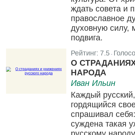
ждать совета и 
православное ду
духовную силу, 
подвига.
Рейтинг:
7.5
Голос
|
О СТРАДАНИЯХ
НАРОДА
Иван Ильин
Каждый русский,
гордящийся свое
спрашивал себя
суждена такая 
русскому народу