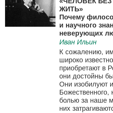
«ЧЕЛОВЕК БЕ
ЖИТЬ»
Почему филосо
и научного зна
неверующих лю
Иван Ильин
К сожалению, им
широко известно
приобретают в Р
они достойны бы
Они изобилуют 
Божественного,
болью за наше м
них затрагиваю