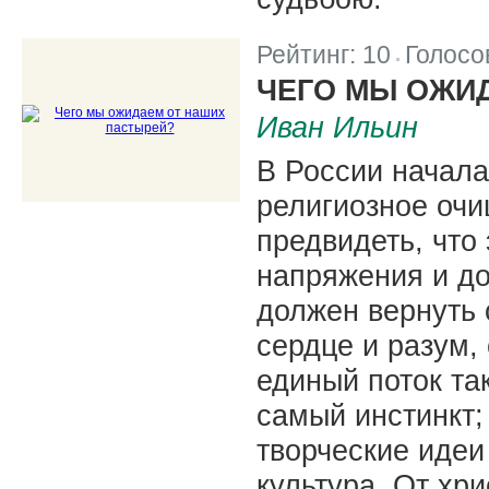
Рейтинг:
10
Голосо
|
ЧЕГО МЫ ОЖИ
Иван Ильин
В России начала
религиозное очи
предвидеть, что
напряжения и до
должен вернуть 
сердце и разум,
единый поток так
самый инстинкт;
творческие идеи
культура. От хр