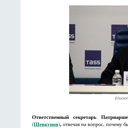
Епископ
Ответственный секретарь Патриарш
(Шевкунов)
,
отвечая на вопрос, почему б