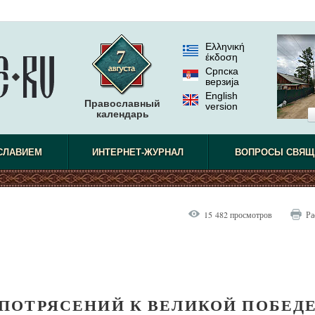
Ελληνική
έκδοση
Српска
верзиjа
English
Православный
version
календарь
СЛАВИЕМ
ИНТЕРНЕТ-ЖУРНАЛ
ВОПРОСЫ СВЯЩ
15 482 просмотров
Ра
Х ПОТРЯСЕНИЙ К ВЕЛИКОЙ ПОБЕД