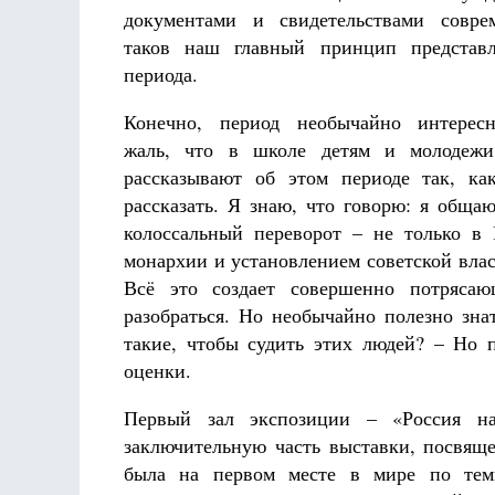
документами и свидетельствами совре
таков наш главный принцип представл
периода.
Конечно, период необычайно интерес
жаль, что в школе детям и молодежи
рассказывают об этом периоде так, ка
рассказать. Я знаю, что говорю: я обща
колоссальный переворот – не только в
монархии и установлением советской вла
Всё это создает совершенно потряса
разобраться. Но необычайно полезно зна
такие, чтобы судить этих людей? – Но п
оценки.
Первый зал экспозиции – «Россия на
заключительную часть выставки, посвящ
была на первом месте в мире по тем