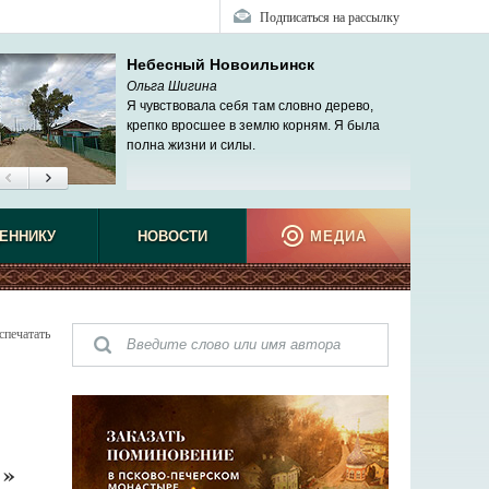
Подписаться на рассылку
Небесный Новоильинск
Ольга Шигина
Я чувствовала себя там словно дерево,
крепко вросшее в землю корням. Я была
полна жизни и силы.
ЕННИКУ
НОВОСТИ
МЕДИА
спечатать
Е»