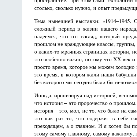
пространстве. При этом сами технологии н
столько, сколько нужно, и опыт предыдущи
Тема нынешней выставки: «1914–1945. 
сложный период в жизни нашего народа
надеемся, что тот взгляд, который пред
прошлом не враждующие классы, группы, па
о каких-то мрачных страницах истории, но
это особенно важно, потому что ХХ век и 
просто время, которое мы можем холодно п
это время, в котором жили наши бабушки
без которого мы сегодня были бы невозмо
Иногда, иронизируя над историей, вспоми
что история – это пророчество о прошлом.
история – это, мол, не то, что было на са
это как раз то, что содержит в себе с
преходящем, а о главном. И я хотел бы п
этому самому главному, самому важному, 