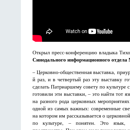
Открыл пресс-конференцию владыка Тихон
Синодального информационного отдела
– Церковно-общественная выставка, приур
й раз, и в четвертый раз эту выставку г
сделать Патриаршему совету по культуре 
готовили эти выставки, – это найти тот я
на разного рода церковных мероприятиях
одной из самых важных: современные све
на котором им рассказывается о церковн
по культуре, – понятен. Это язык, 