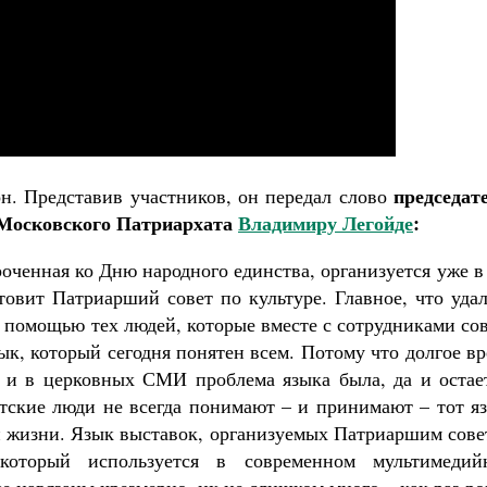
председат
. Представив участников, он передал слово
 Московского Патриархата
Владимиру Легойде
:
оченная ко Дню народного единства, организуется уже в
отовит Патриарший совет по культуре. Главное, что уда
с помощью тех людей, которые вместе с сотрудниками со
зык, который сегодня понятен всем. Потому что долгое в
 и в церковных СМИ проблема языка была, да и остает
тские люди не всегда понимают – и принимают – тот яз
ой жизни. Язык выставок, организуемых Патриаршим сов
который используется в современном мультимедий