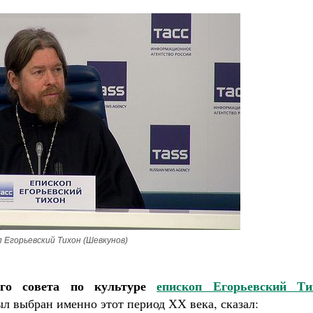
 Егорьевский Тихон (Шевкунов)
его совета по культуре
епископ Егорьевский Ти
ыл выбран именно этот период ХХ века, сказал: