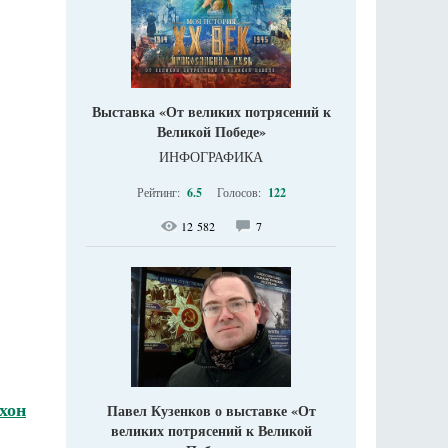
Выставка «От великих потрясений к
Великой Победе»
ИНФОГРАФИКА
Рейтинг:
6.5
Голосов:
122
12 582
7
хон
Павел Кузенков о выставке «От
великих потрясений к Великой