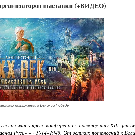
организаторов выставки (+ВИДЕО)
 великих потрясений к Великой Победе
С состоялась пресс-конференция, посвященная
XIV церко
вная Русь» – «1914–1945. От великих потрясений к Вел