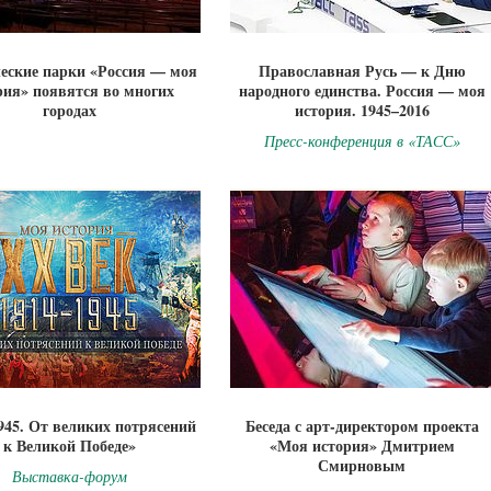
еские парки «Россия — моя
Православная Русь — к Дню
рия» появятся во многих
народного единства. Россия — моя
городах
история. 1945–2016
Пресс-конференция в «ТАСС»
945. От великих потрясений
Беседа с арт-директором проекта
к Великой Победе»
«Моя история» Дмитрием
Смирновым
Выставка-форум