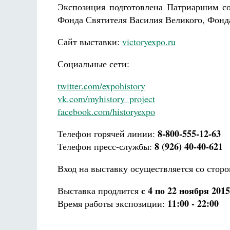
Экспозиция подготовлена Патриаршим со
Фонда Святителя Василия Великого, Фонд
Сайт выставки:
victoryexpo.ru
Социальные сети:
twitter.com/expohistory
vk.com/myhistory_project
facebook.com/historyexpo
8-800-555-12-63
Телефон горячей линии:
8 (926) 40-40-621
Телефон пресс-службы:
Вход на выставку осуществляется со стор
с 4 по 22 ноября 2015
Выставка продлится
11:00 - 22:00
Время работы экспозиции: