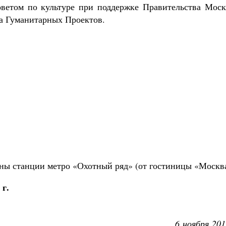
ветом по культуре при поддержке Правительства Моск
а Гуманитарных Проектов.
оны станции метро «Охотный ряд» (от гостиницы «Москва
 г.
6 ноября 201