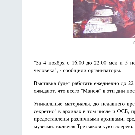
Разлуки не будет
Фредерика де Грааф
"За 4 ноября с 16.00 до 22.00 мск и 5 н
человека", - сообщили организаторы.
Выставка будет работать ежедневно до 22
ожидают, что всего "Манеж" в эти дни посе
Уникальные материалы, до недавнего вр
секретно" в архивах в том числе и ФСБ, п
предоставлены различными архивами, сре
музеями, включая Третьяковскую галерею.