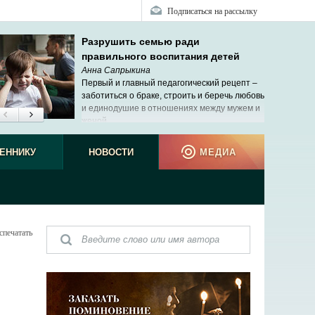
Подписаться на рассылку
Разрушить семью ради
правильного воспитания детей
Анна Сапрыкина
Первый и главный педагогический рецепт –
заботиться о браке, строить и беречь любовь
и единодушие в отношениях между мужем и
женой.
ЕННИКУ
НОВОСТИ
МЕДИА
спечатать