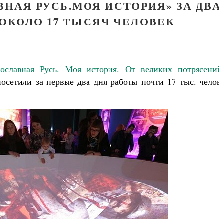
НАЯ РУСЬ.МОЯ ИСТОРИЯ» ЗА ДВ
ОКОЛО 17 ТЫСЯЧ ЧЕЛОВЕК
ославная Русь. Моя история. От великих потрясени
сетили за первые два дня работы почти 17 тыс. челов
Великомученик Георгий Победоносец. Н
святого