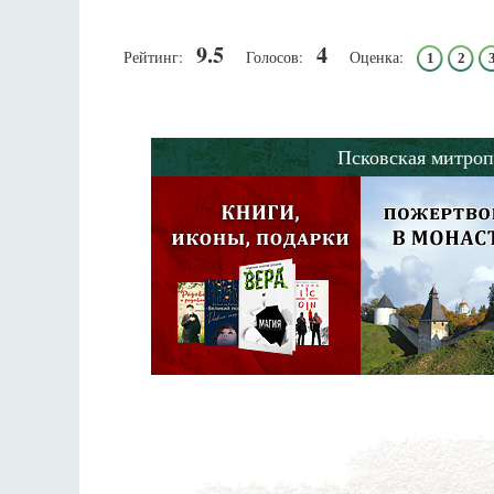
9.5
4
Рейтинг:
Голосов:
Оценка:
1
2
Псковская митроп