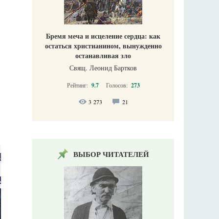
Бремя меча и исцеление сердца: как
остаться христианином, вынужденно
останавливая зло
Свящ. Леонид Бартков
Рейтинг:
9.7
Голосов:
273
3 273
21
ВЫБОР ЧИТАТЕЛЕЙ