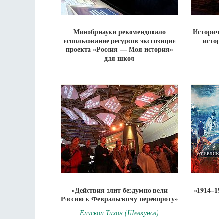
Минобрнауки рекомендовало
Историч
использование ресурсов экспозиции
исто
проекта «Россия — Моя история»
для школ
«Действия элит бездумно вели
«1914–1
Россию к Февральскому перевороту»
Епископ Тихон (Шевкунов)