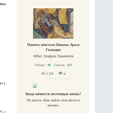
вы,
Память апостола Иакова, брата
Господня
Аббат Эльфрик Грамматик
Рейтинг:
10
Голосов:
113
1 215
4
»).
Когда начнется настоящая жизнь?
Из книги «Как найти свое место в
жизни​»
5 г.