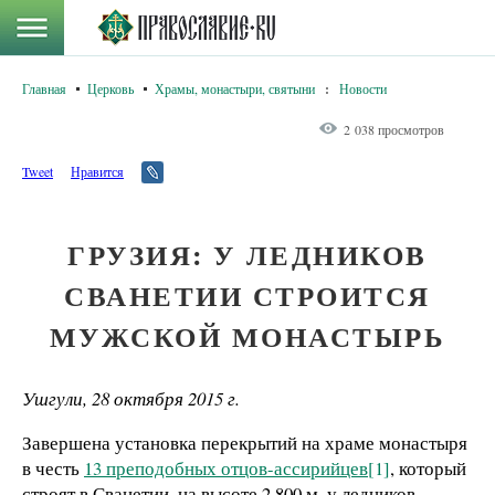
Главная
Церковь
Храмы, монастыри, святыни
:
Новости
2 038 просмотров
Tweet
Нравится
ГРУЗИЯ: У ЛЕДНИКОВ
СВАНЕТИИ СТРОИТСЯ
МУЖСКОЙ МОНАСТЫРЬ
Ушгули, 28 октября 2015 г.
Завершена установка перекрытий на храме монастыря
в честь
13 преподобных отцов-ассирийцев
[1]
, который
строят в Сванетии, на высоте 2 800 м, у ледников