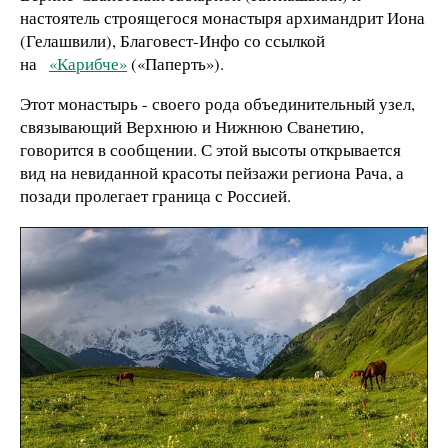
настоятель строящегося монастыря архимандрит Иона
(Гелашвили), Благовест-Инфо со ссылкой
на
«Карибче»
(«Паперть»).
Этот монастырь - своего рода объединительный узел,
связывающий Верхнюю и Нижнюю Сванетию,
говорится в сообщении. С этой высоты открывается
вид на невиданной красоты пейзажи региона Рача, а
позади пролегает граница с Россией.