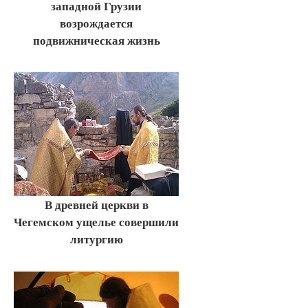
западной Грузии
возрождается
подвижническая жизнь
В древней церкви в
Чегемском ущелье совершили
литургию