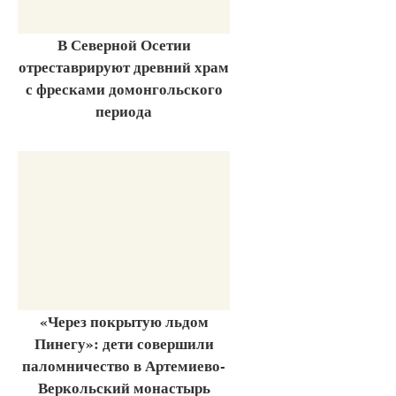
В Северной Осетии
отреставрируют древний храм
с фресками домонгольского
периода
«Через покрытую льдом
Пинегу»: дети совершили
паломничество в Артемиево-
Веркольский монастырь