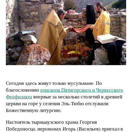
Сегодня здесь живут только мусульмане. По
благословению
епископа Пятигорского и Черкесского
Феофилакта
впервые за несколько столетий в древней
церкви на горе у селения Эль-Тюбю отслужили
Божественную литургию.
Настоятель тырныаузского храма Георгия
Победоносца, иеромонах Игорь (Васильев) приехал в