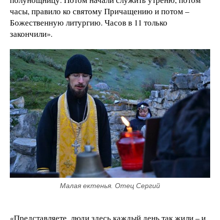
часы, правило ко святому Причащению и потом –
Божественную литургию. Часов в 11 только
закончили».
Малая ектенья. Отец Сергий
«Представляете, люди здесь
каждый день так жили – и