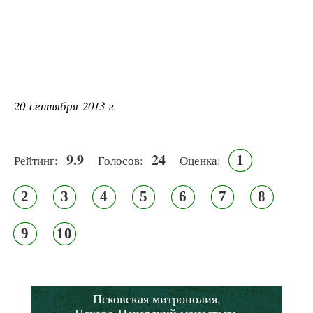
20 сентября 2013 г.
9.9
24
1
Рейтинг:
Голосов:
Оценка:
2
3
4
5
6
7
8
9
10
Псковская митрополия,