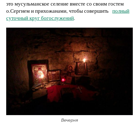
это мусульманское селение вместе со своим гостем
о.Сергием и прихожанами, чтобы совершить
полный
суточный круг богослужений
.
Вечерня