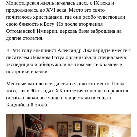
Монастырская жизнь началась здесь с IX века и
продолжилась дo XVI века. Место это свято
почиталось христианами, где они особо чувствовали
свою близость к Богу. Но после вторжения
Оттоманской Империи, церковь была заброшена на
долгие столетия.
В 1944 году альпинист Александр Джапаридзе вместе с
писателем Леваном Готуа организовали специальную
экспедицию и обнаружили на этом месте храмовые
постройки и кельи.
Местные жители всегда свято чтили это место. После
того, как в 90-х годах XX столетия гонение на религию
ослабло, люди все чаще и чаще стали посещать
Кацхийский столб.