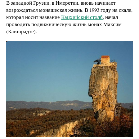
В западной Грузии, в Имеретии, вновь начинает
возрождаться монашеская жизнь.
В 1993 году на скале,
которая носит название
Кацхийский столб
, начал
проводить подвижническую жизнь монах Максим
(Кавтарадзе).