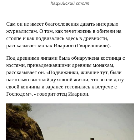
Кацхийский столп
Сам он не имеет благословения давать интервью
журналистам. О том, как течет жизнь в обители на
столпе и как подвизались здесь в древности,
рассказывает
монах Иларион (Гвириашвили).
Под древними липами была обнаружена костница с
костями, принадлежавшими древним монахам,
рассказывает он.
«Подвижники, жившие тут, были
настолько высокой духовной жизни, что знали дату
своей кончины и заранее готовились к встрече с
Господом», - говорит отец Иларион.