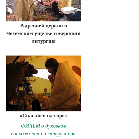
В древней церкви в
Чегемском ущелье совершили
литургию
«Спасайся на горе»
ФИЛЬМ о духовном
восхождении и литургии на