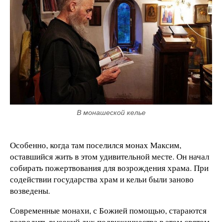
В монашеской келье
Особенно, когда там поселился монах Максим,
оставшийся жить в этом удивительной месте. Он начал
собирать пожертвования для возрождения храма. При
содействии государства храм и кельи были заново
возведены.
Современные монахи, с Божией помощью, стараются
возродить высокий дух подвижничества в этом святом