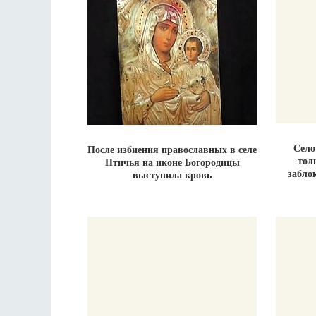
Село
После избиения православных в селе
тол
Птичья на иконе Богородицы
забло
выступила кровь