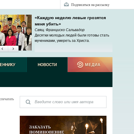
Подписаться на рассылку
«Каждую неделю левые грозятся
меня убить»
Свящ. Франциско Сальвадор
Десятки молодых людей были готовы стать
мучениками, умереть за Христа.
ЕННИКУ
НОВОСТИ
МЕДИА
спечатать