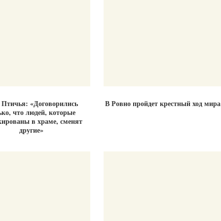
 Птичья: «Договорились
В Ровно пройдет крестный ход мира
ько, что людей, которые
кированы в храме, сменят
другие»