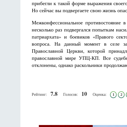
прибегли к такой форме выражения своего 
Но сейчас вы подвергаете свою жизнь опас
Межконфессиональное противостояние в 
несколько раз подвергался попыткам наси
патриархата» и боевиков «Правого сек
вопроса. На данный момент в селе за
Православной Церкви, которой принадл
православной мире УПЦ-КП. Все судеб
отклонены, однако раскольники продолжаю
7.8
10
Рейтинг:
Голосов:
Оценка:
1
2
Псковская митроп