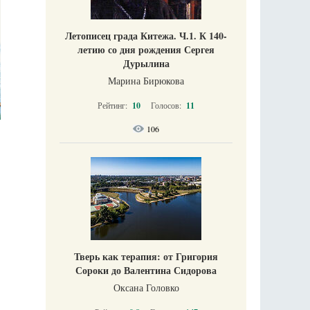
Летописец града Китежа. Ч.1. К 140-
летию со дня рождения Сергея
Дурылина
Марина Бирюкова
Рейтинг:
10
Голосов:
11
106
Тверь как терапия: от Григория
Сороки до Валентина Сидорова
Оксана Головко