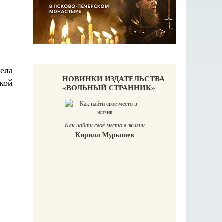
ела
НОВИНКИ ИЗДАТЕЛЬСТВА
кой
«ВОЛЬНЫЙ СТРАННИК»
Как найти своё место в жизни
Кирилл Мурышев
Великомучени