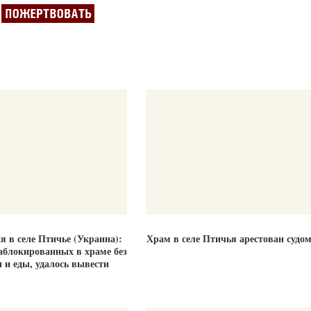
 в селе Птичье (Украина):
Храм в селе Птичья арестован судо
аблокированных в храме без
 и еды, удалось вывести