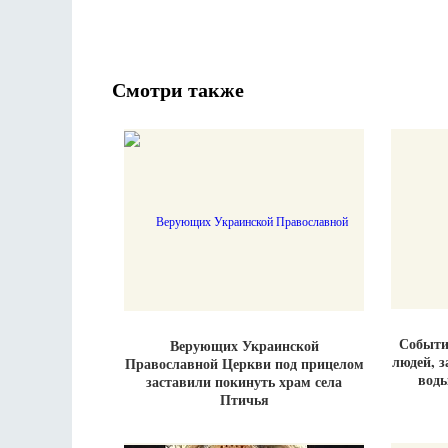
Смотри также
События
Верующих Украинской
людей, з
Православной Церкви под прицелом
воды
заставили покинуть храм села
Птичья