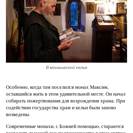
В монашеской келье
Особенно, когда там поселился монах Максим,
оставшийся жить в этом удивительной месте. Он начал
собирать пожертвования для возрождения храма. При
содействии государства храм и кельи были заново
возведены.
Современные монахи, с Божией помощью, стараются
возродить высокий дух подвижничества в этом святом