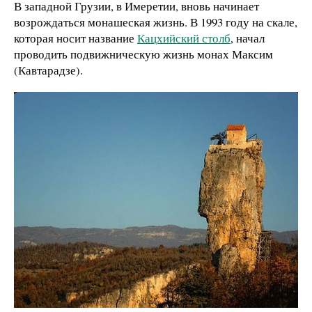
В западной Грузии, в Имеретии, вновь начинает
возрождаться монашеская жизнь.
В 1993 году на скале,
которая носит название
Кацхийский столб
, начал
проводить подвижническую жизнь монах Максим
(Кавтарадзе).