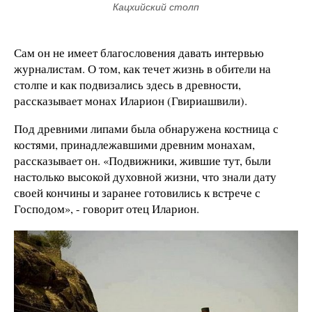
Кацхийский столп
Сам он не имеет благословения давать интервью
журналистам. О том, как течет жизнь в обители на
столпе и как подвизались здесь в древности,
рассказывает
монах Иларион (Гвириашвили).
Под древними липами была обнаружена костница с
костями, принадлежавшими древним монахам,
рассказывает он.
«Подвижники, жившие тут, были
настолько высокой духовной жизни, что знали дату
своей кончины и заранее готовились к встрече с
Господом», - говорит отец Иларион.