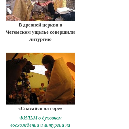
В древней церкви в
Чегемском ущелье совершили
литургию
«Спасайся на горе»
ФИЛЬМ о духовном
восхождении и литургии на