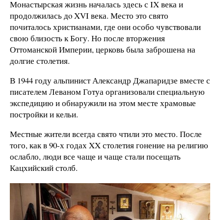
Монастырская жизнь началась здесь с IX века и
продолжилась дo XVI века. Место это свято
почиталось христианами, где они особо чувствовали
свою близость к Богу. Но после вторжения
Оттоманской Империи, церковь была заброшена на
долгие столетия.
В 1944 году альпинист Александр Джапаридзе вместе с
писателем Леваном Готуа организовали специальную
экспедицию и обнаружили на этом месте храмовые
постройки и кельи.
Местные жители всегда свято чтили это место. После
того, как в 90-х годах XX столетия гонение на религию
ослабло, люди все чаще и чаще стали посещать
Кацхийский столб.