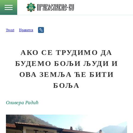
Tweet
Нравится
АКО СЕ ТРУДИМО ДА
БУДЕМО БОЉИ ЉУДИ И
ОВА ЗЕМЉА ЋЕ БИТИ
БОЉА
Оливера Радић