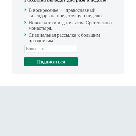
В воскресенье — православный
календарь на предстоящую неделю.
Новые книги издательства Сретенского
монастыря.
Специальная рассылка к большим
праздникам.