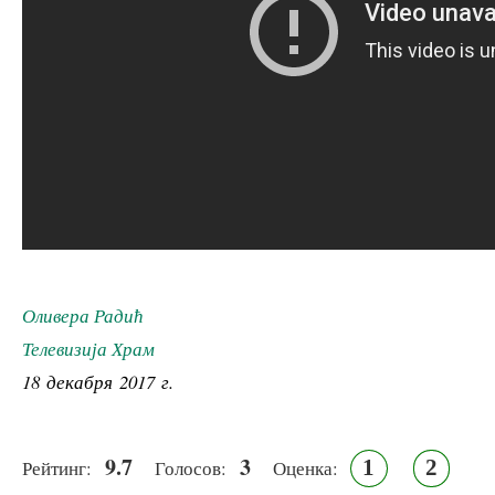
Оливера Радић
Телевизија Храм
18 декабря 2017 г.
9.7
3
1
2
Рейтинг:
Голосов:
Оценка: