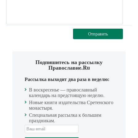
Отправить
Подпишитесь на рассылку
Православие.Ru
Рассылка выходит два раза в неделю:
В воскресенье — православный
календарь на предстоящую неделю.
Новые книги издательства Сретенского
монастыря.
Специальная рассылка к большим
праздникам.