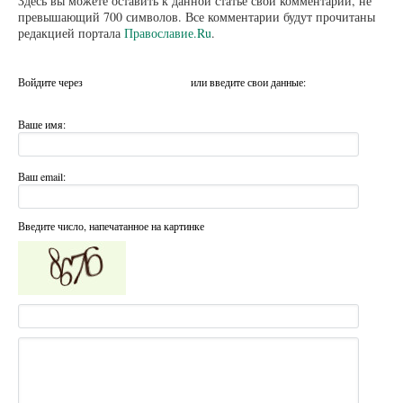
Здесь вы можете оставить к данной статье свой комментарий, не
превышающий 700 символов. Все комментарии будут прочитаны
редакцией портала
Православие.Ru
.
Войдите через
или введите свои данные:
Ваше имя:
Ваш email:
Введите число, напечатанное на картинке