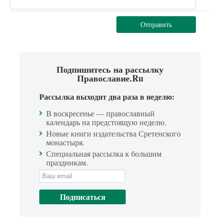
Отправить
Подпишитесь на рассылку
Православие.Ru
Рассылка выходит два раза в неделю:
В воскресенье — православный
календарь на предстоящую неделю.
Новые книги издательства Сретенского
монастыря.
Специальная рассылка к большим
праздникам.