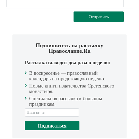
Отправить
Подпишитесь на рассылку
Православие.Ru
Рассылка выходит два раза в неделю:
В воскресенье — православный
календарь на предстоящую неделю.
Новые книги издательства Сретенского
монастыря.
Специальная рассылка к большим
праздникам.