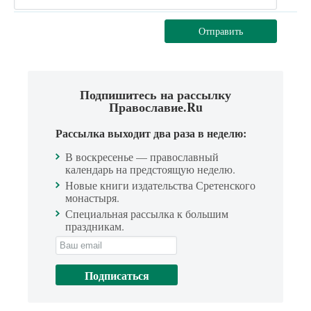
Отправить
Подпишитесь на рассылку
Православие.Ru
Рассылка выходит два раза в неделю:
В воскресенье — православный
календарь на предстоящую неделю.
Новые книги издательства Сретенского
монастыря.
Специальная рассылка к большим
праздникам.