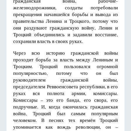
гражданская война, рабочие-
железнодорожники, солдаты потребовали
прекращения начавшейся борьбы и вывода из
правительства Ленина и Троцкого, потому что
они раздувают гражданскую войну, Ленин и
Троцкий объединились и задавили восстание,
сохранили власть в своих руках.
Через всю историю гражданской войны
проходит борьба за власть между Лениным и
Троцким. Троцкий пользовался огромной
популярностью, потому что он был
руководителем гражданской войны,
председателем Реввоенсовета республики, в его
руках вся полнота армии, комиссары.
Комиссары – это его банда, его свора, его
подручные. И, когда окончилась гражданская
война, Троцкий был самым популярным
человеком. В песнях тех времён Троцкий
упоминается как вождь революции, он –