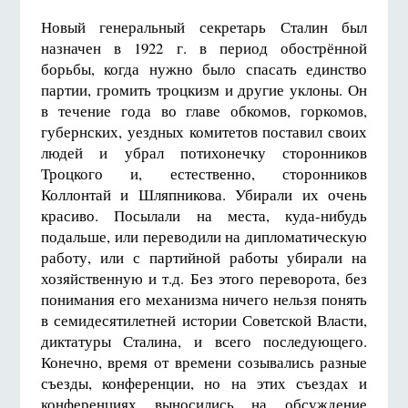
Новый генеральный секретарь Сталин был
назначен в 1922 г. в период обострённой
борьбы, когда нужно было спасать единство
партии, громить троцкизм и другие уклоны. Он
в течение года во главе обкомов, горкомов,
губернских, уездных комитетов поставил своих
людей и убрал потихонечку сторонников
Троцкого и, естественно, сторонников
Коллонтай и Шляпникова. Убирали их очень
красиво. Посылали на места, куда-нибудь
подальше, или переводили на дипломатическую
работу, или с партийной работы убирали на
хозяйственную и т.д. Без этого переворота, без
понимания его механизма ничего нельзя понять
в семидесятилетней истории Советской Власти,
диктатуры Сталина, и всего последующего.
Конечно, время от времени созывались разные
съезды, конференции, но на этих съездах и
конференциях выносились на обсуждение