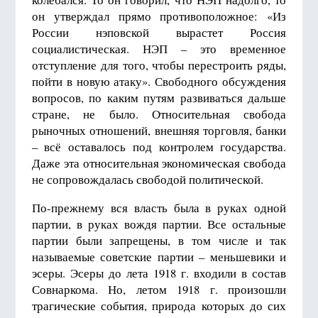
он утверждал прямо противоположное: «Из
России нэповской вырастет Россия
социалистическая. НЭП – это временное
отступление для того, чтобы перестроить ряды,
пойти в новую атаку». Свободного обсуждения
вопросов, по каким путям развиваться дальше
стране, не было. Относительная свобода
рыночных отношений, внешняя торговля, банки
– всё оставалось под контролем государства.
Даже эта относительная экономическая свобода
не сопровождалась свободой политической.
По-прежнему вся власть была в руках одной
партии, в руках вождя партии. Все остальные
партии были запрещены, в том числе и так
называемые советские партии – меньшевики и
эсеры. Эсеры до лета 1918 г. входили в состав
Совнаркома. Но, летом 1918 г. произошли
трагические события, природа которых до сих