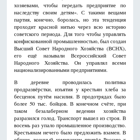
хозяевами, чтобы передать предприятие по
наследству своим детям». С такими вещами
партия, конечно, боролась, но эта тенденция
проходит красной нитью через всю историю
советского периода. Для того чтобы управлять
конфискованной промышленностью, был создан
Высший Совет Народного Хозяйства (ВСНХ),
его ещё называли Всероссийский Совет
Народного Хозяйства. Он управлял всеми
национализированными предприятиями.
В деревне проводилась политика
продразвёрстки, изъятия у крестьян хлеба за
бесценок путём насилия. В продотрядах было
более 50 тыс. бойцов. В конечном счёте, при
таком безалаберном ведении хозяйства
разразился голод. Транспорт вышел из строя. В
восемь раз упало промышленное производство.
Крестьянам нечего было предложить взамен. В
общем, военный коммунизм привёл Россию к