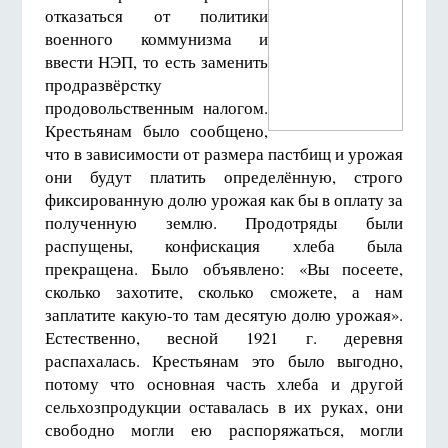
отказаться от политики
военного коммунизма и
ввести НЭП, то есть заменить
продразвёрстку
продовольственным налогом.
Крестьянам было сообщено,
что в зависимости от размера пастбищ и урожая
они будут платить определённую, строго
фиксированную долю урожая как бы в оплату за
полученную землю. Продотряды были
распущены, конфискация хлеба была
прекращена. Было объявлено: «Вы посеете,
сколько захотите, сколько сможете, а нам
заплатите какую-то там десятую долю урожая».
Естественно, весной 1921 г. деревня
распахалась. Крестьянам это было выгодно,
потому что основная часть хлеба и другой
сельхозпродукции оставалась в их руках, они
свободно могли ею распоряжаться, могли