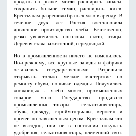
продать на рынке, могли расширить запасы,
сохранить больше семян, расширить посев.
Крестьянам разрешили брать землю в аренду. В
течение двух лет Россия восстановила
довоенное производство хлеба. Естественно,
резко увеличилось поголовье скота, птицы.
Деревня стала зажиточной, середняцкой.
Но в промышленности ничего не изменилось.
По-прежнему, все крупные заводы и фабрики
оставались государственными. Разрешили
открывать только мелкие мастерские по
ремонту обуви, пошивке одежды. Получились
«ножницы» - хлеба много, промышленных
товаров мало. Государство продавало
промышленные товары – сельхозинвентарь,
обувь, одежду, стройматериалы, керосин и
прочее по завышенным ценам. Крестьянам это
не выгодно, они не в состоянии покупать
удобрения, сельхозинвентарь, племенной скот.