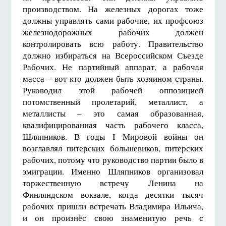
производством. На железных дорогах тоже
должны управлять сами рабочие, их профсоюз
железнодорожных рабочих должен
контролировать всю работу. Правительство
должно избираться на Всероссийском Съезде
Рабочих. Не партийный аппарат, а рабочая
масса – вот кто должен быть хозяином страны.
Руководил этой рабочей оппозицией
потомственный пролетарий, металлист, а
металлисты – это самая образованная,
квалифицированная часть рабочего класса,
Шляпников. В годы I Мировой войны он
возглавлял питерских большевиков, питерских
рабочих, потому что руководство партии было в
эмиграции. Именно Шляпников организовал
торжественную встречу Ленина на
Финляндском вокзале, когда десятки тысяч
рабочих пришли встречать Владимира Ильича,
и он произнёс свою знаменитую речь с