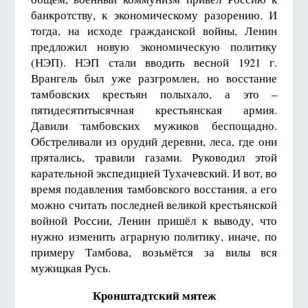
банкротству, к экономическому разорению. И
тогда, на исходе гражданской войны, Ленин
предложил новую экономическую политику
(НЭП). НЭП стали вводить весной 1921 г.
Врангель был уже разгромлен, но восстание
тамбовских крестьян полыхало, а это –
пятидесятитысячная крестьянская армия.
Давили тамбовских мужиков беспощадно.
Обстреливали из орудий деревни, леса, где они
прятались, травили газами. Руководил этой
карательной экспедицией Тухачевский. И вот, во
время подавления тамбовского восстания, а его
можно считать последней великой крестьянской
войной России, Ленин пришёл к выводу, что
нужно изменить аграрную политику, иначе, по
примеру Тамбова, возьмётся за вилы вся
мужицкая Русь.
Кронштадтский мятеж