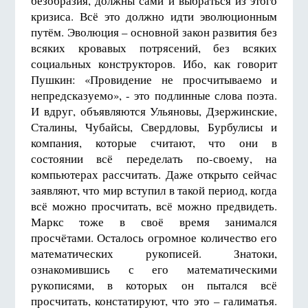
безобразия, должны сами и выбраться из этого
кризиса. Всё это должно идти эволюционным
путём. Эволюция – основной закон развития без
всяких кровавых потрясений, без всяких
социальных конструкторов. Ибо, как говорит
Пушкин: «Провидение не просчитываемо и
непредсказуемо», - это подлинные слова поэта.
И вдруг, объявляются Ульяновы, Дзержинские,
Сталины, Чубайсы, Свердловы, Бурбулисы и
компания, которые считают, что они в
состоянии всё переделать по-своему, на
компьютерах рассчитать. Даже открыто сейчас
заявляют, что мир вступил в такой период, когда
всё можно просчитать, всё можно предвидеть.
Маркс тоже в своё время занимался
просчётами. Осталось огромное количество его
математических рукописей. Знатоки,
ознакомившись с его математическими
рукописями, в которых он пытался всё
просчитать, констатируют, что это – галиматья.