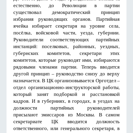
естественно, до Революции в партии
существовал демократический принцип
избрания руководящих органов. Партийная
ячейка избирает секретаря на уровне села,
посёлка, войсковой части, уезда, губернии.
Руководители соответствующих партийных
инстанций: поселковых, районных, уездных,
губернских комитетов, секретари этих
комитетов, которые руководят ими, избираются
рядовыми членами партии. Теперь вводится
другой принцип – руководство снизу до верху
назначается. В ЦК организовывается Орготдел –
отдел организационно-инструкторской работы,
который занят подборкой и расстановкой
кадров. И в губерниях, в городах, в уездах на
должности партийных руководителей
присылают эмиссаров из Москвы. В самом
секретариате ЦК вводится должность
ответственного, или генерального секретаря, в