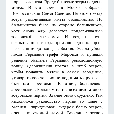
пор не выяснена. Вроде бы левые эсеры подняли
мятеж. В это время в Москве собрался
Всероссийский Съезд Советов. На этом съезде
эсеры рассчитывали иметь большинство. Но
большинство было на стороне большевиков,
хотя около 40% делегатов придерживались
эсеровской платформы. И вот, накануне
открытия этого съезда произошли до сих пор не
выясненные до конца события. Эсеры убили
посла Германии графа Мирбаха и приняли
решение объявить Германии революционную
войну. Дзержинский поехал в штаб эсеров,
чтобы подавить мятеж в самом зародыше,
уговорить восставших не поднимать оружия, и
был там арестован. В ответ, большевики
арестовали в Большом театре всех делегатов от
эсеровской партии. Здание было окружено. Там
находилось руководство партии во главе с
Марией Спиридоновой, лидером белых эсеров,
очень популярной дамой. Восстание эсеров