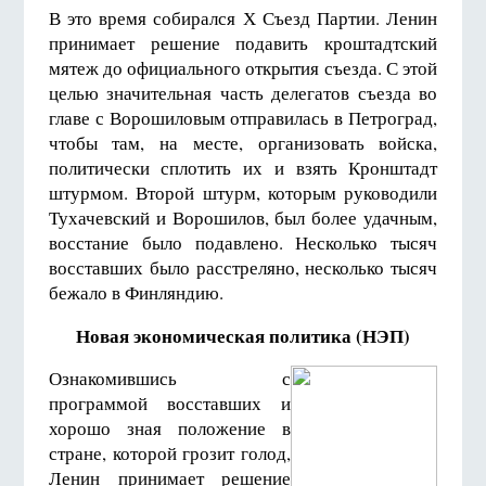
В это время собирался Х Съезд Партии. Ленин
принимает решение подавить кроштадтский
мятеж до официального открытия съезда. С этой
целью значительная часть делегатов съезда во
главе с Ворошиловым отправилась в Петроград,
чтобы там, на месте, организовать войска,
политически сплотить их и взять Кронштадт
штурмом. Второй штурм, которым руководили
Тухачевский и Ворошилов, был более удачным,
восстание было подавлено. Несколько тысяч
восставших было расстреляно, несколько тысяч
бежало в Финляндию.
Новая экономическая политика (НЭП)
Ознакомившись с
программой восставших и
хорошо зная положение в
стране, которой грозит голод,
Ленин принимает решение