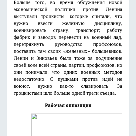
Больше того, во время обсуждения новой
экономической политики против Ленина
выступали троцкисты, которые считали, что
нужно ввести железную дисциплину,
военизировать страну, транспорт; работу
фабрик и заводов перевести на военный лад,
перетряхнуть руководство профсоюзов,
поставить там своих «железных» большевиков.
Ленин и Зиновьев были тоже за подчинение
своей воле всей страны, партии, профсоюзов, но
они понимали, что одних военных методов
недостаточно. С пушками против идей не
воюют, нужно как-то славировать. За
троцкистами шло больше одной трети съезда.
Рабочая оппозиция