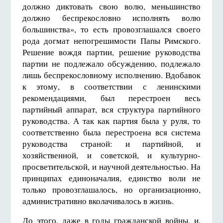
должно диктовать свою волю, меньшинство
должно беспрекословно исполнять волю
большинства», то есть провозглашался своего
рода догмат непогрешимости Папы Римского.
Решение вождя партии, решение руководства
партии не подлежало обсуждению, подлежало
лишь беспрекословному исполнению. Вдобавок
к этому, в соответствии с ленинскими
рекомендациями, был перестроен весь
партийный аппарат, вся структура партийного
руководства. А так как партия была у руля, то
соответственно была перестроена вся система
руководства страной: и партийной, и
хозяйственной, и советской, и культурно-
просветительской, и научной деятельностью. На
принципах единоначалия, единство воли не
только провозглашалось, но организационно,
административно вколачивалось в жизнь.
До этого, даже в годы гражданской войны, и,