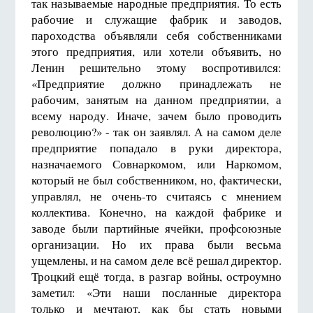
так называемые народные предприятия. То есть
рабочие и служащие фабрик и заводов,
пароходства объявляли себя собственниками
этого предприятия, или хотели объявить, но
Ленин решительно этому воспротивился:
«Предприятие должно принадлежать не
рабочим, занятым на данном предприятии, а
всему народу. Иначе, зачем было проводить
революцию?» - так он заявлял. А на самом деле
предприятие попадало в руки директора,
назначаемого Совнаркомом, или Наркомом,
который не был собственником, но, фактически,
управлял, не очень-то считаясь с мнением
коллектива. Конечно, на каждой фабрике и
заводе были партийные ячейки, профсоюзные
организации. Но их права были весьма
ущемлены, и на самом деле всё решал директор.
Троцкий ещё тогда, в разгар войны, остроумно
заметил: «Эти наши посланные директора
только и мечтают, как бы стать новыми