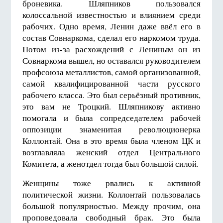
броневика. Шляпников пользовался
колоссальной известностью и влиянием среди
рабочих. Одно время, Ленин даже ввёл его в
состав Совнаркома, сделал его наркомом труда.
Потом из-за расхождений с Лениным он из
Совнаркома вышел, но оставался руководителем
профсоюза металлистов, самой организованной,
самой квалифицированной части русского
рабочего класса. Это был серьёзный противник,
это вам не Троцкий. Шляпникову активно
помогала и была сопредседателем рабочей
оппозиции знаменитая революционерка
Коллонтай. Она в это время была членом ЦК и
возглавляла женский отдел Центрального
Комитета, а женотдел тогда был большой силой.
Женщины тоже рвались к активной
политической жизни. Коллонтай пользовалась
большой популярностью. Между прочим, она
проповедовала свободный брак. Это была