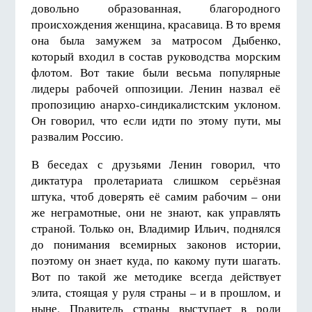
довольно образованная, благородного
происхождения женщина, красавица. В то время
она была замужем за матросом Дыбенко,
который входил в состав руководства морским
флотом. Вот такие были весьма популярные
лидеры рабочей оппозиции. Ленин назвал её
пропозицию анархо-синдикалистским уклоном.
Он говорил, что если идти по этому пути, мы
развалим Россию.
В беседах с друзьями Ленин говорил, что
диктатура пролетариата слишком серьёзная
штука, чтоб доверять её самим рабочим – они
же неграмотные, они не знают, как управлять
страной. Только он, Владимир Ильич, поднялся
до понимания всемирных законов истории,
поэтому он знает куда, по какому пути шагать.
Вот по такой же методике всегда действует
элита, стоящая у руля страны – и в прошлом, и
ныне. Правитель страны выступает в роли