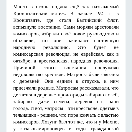
Масла в огонь подлил ещё так называемый
Кронштадтский мятеж. В начале 1921 г. в
Кронштадте, где стоял Балтийский флот,
вспыхнуло восстание. Сами моряки арестовали
комиссаров, избрали своё новое руководство и
объявили, что они начинают настоящую
народную революцию. Это будет не
комиссарская революция, не еврейская, как в
октябре, а крестьянская, народная революция.
Причиной этого восстания послужило
недовольство крестьян. Матросы были связаны
с деревней. Они ездили в отпуска, к ним
приезжали родные. Матросам рассказывали, что
делается в деревне: продотряды забирают хлеб,
забирают даже семена, деревня на грани
голода. И вот, матросы – эти крестьяне, одетые в
тельняшки - решили, что пора кончать с властью
комиссаров. Лозунг был тот же, что и у Махно,
у казаков-мироновцев в годы гражданской