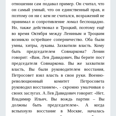
отношении сам подавал пример. Он считал, что
он самый умный, что он единственный прав, и
поэтому он ни с кем не считался, возражений не
принимал и сопротивление ломал беспощадно.
Но, также действовал и Троцкий, поэтому ещё
во время Октября между Лениным и Троцким
возникло острейшее соперничество. Оба были
умны, хитры, лукавы. Захватили власть. Кому
быть председателем Совнаркома? Ленин
говорит: «Вам, Лев Давидович, Вы берите пост
председателя Совнаркома. Вы же захватили
власть, Вы были руководителем восстания,
Петросовет взял власть в свои руки. Военно-
революционный комитет Петросовета
руководил восстанием», - скромно умалчивая о
своих заслугах. А Лев Давидович говорит: «Нет,
Владимир Ильич, Вы вождь партии – Вы
должны быть председателем». А когда
вспыхнуло восстание в Москве, началась