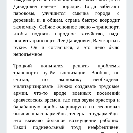
Давидович наведёт порядок. Тогда забегают
паровозы, улучшится смычка города с
деревней, и, в общем, страна быстро возродит
экономику. Сейчас основное звено – транспорт,
чтобы поднять народное хозяйство, надо
поднять транспорт. Лев Давидович, Вам карты в
руки». Он и согласился, а это дело было
неподъёмное.
Троцкий попытался решить проблемы
транспорта путём военизации. Вообще, он
считал, что экономику необходимо
милитаризировать. Нужно создавать трудовые
армии, что-то вроде военных поселений
аракчеевских времён, где под звуки оркестра и
барабанную дробь маршируют на лесоповал
бывшие красноармейцы, теперь – трудармейцы.
Это вызвало большое возмущение рабочих.
Такой подневольный труд неэффективен,