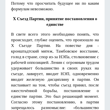
Потому что просчитать будущее ни по каким
формулам невозможно.
X Съезд Партии, принятие постановления о
единстве
В свете всего этого необходимо понять, что
происходит, глубже оценить, что произошло на
Х Съезде Партии. На повестке дня -
кронштадтский мятеж, Тамбовское восстание,
голод в стране, спор из-за НЭПа, столкновение с
рабочей оппозицией. Ленин с огромным трудом
удерживает большинство в своих руках на
съезде, лавирует, вводит НЭП, одновременно
вводит железную дисциплину в партии. Он
настаивает на том, чтобы съезд принял, после
ожесточённой борьбы, постановление о
единстве партии. Это был решающий момент.
Согласно этому постановлению, в партии
запрещалось разномыслие: «большинство