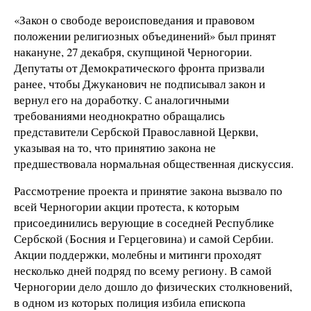
«Закон о свободе вероисповедания и правовом
положении религиозных объединений» был принят
накануне, 27 декабря, скупщиной Черногории.
Депутаты от Демократического фронта призвали
ранее, чтобы Джуканович не подписывал закон и
вернул его на доработку. С аналогичными
требованиями неоднократно обращались
представители Сербской Православной Церкви,
указывая на то, что принятию закона не
предшествовала нормальная общественная дискуссия.
Рассмотрение проекта и принятие закона вызвало по
всей Черногории акции протеста, к которым
присоединились верующие в соседней Республике
Сербской (Босния и Герцеговина) и самой Сербии.
Акции поддержки, молебны и митинги проходят
несколько дней подряд по всему региону. В самой
Черногории дело дошло до физических столкновений,
в одном из которых полиция избила епископа