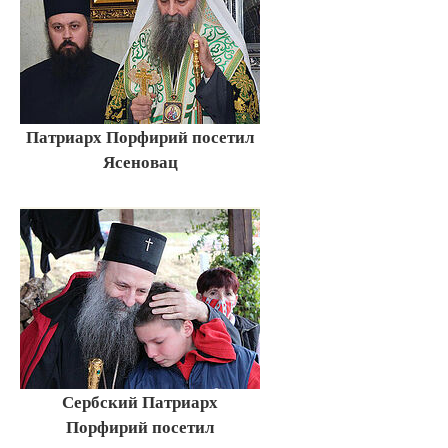
Патриарх Порфирий посетил
Ясеновац
Сербский Патриарх
Порфирий посетил