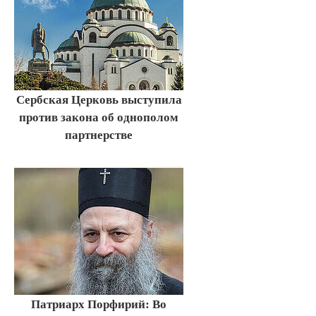
Сербская Церковь выступила
против закона об однополом
партнерстве
Патриарх Порфирий: Во