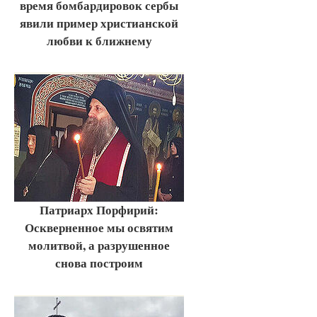
время бомбардировок сербы
явили пример христианской
любви к ближнему
Патриарх Порфирий:
Оскверненное мы освятим
молитвой, а разрушенное
снова построим