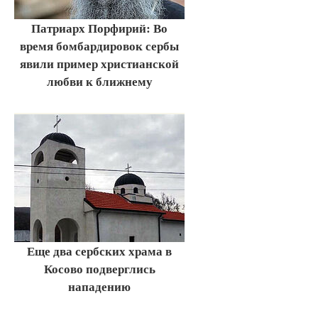
Патриарх Порфирий: Во
время бомбардировок сербы
явили пример христианской
любви к ближнему
Еще два сербских храма в
Косово подверглись
нападению