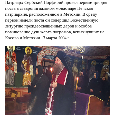
Патриарх Сербский Порфирий провел первые три дня
поста в ставропигиальном монастыре Печская
патриархия, расположенном в Метохии. В среду
первой недели поста он совершил Божественную
литургию преждеосвященных даров и особое
поминовение душ жертв погромов, вспыхнувших на
Косово и Метохии 17 марта 2004 г.