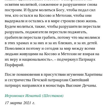
освятим молитвой, сожженное и разрушенное снова
построим. И будем молиться Богу, чтобы подал сил
тем, кто остался на Косово и Метохии, чтобы они
выдержали и остались и в мире строили свою жизнь.
Будем молиться, также, чтобы разрушители перестали
разрушать, поджигатели перестали поджигать,
грабители перестали грабить, потому что мы молимся
в этих храмах и за них и за их близких, и за их детей.
Помолимся поэтому и сегодня за мир между всеми
людьми живущими на Косово и Метохии не взирая на
их веру и национальность», – подчеркнул Патриарх
Порфирий.
После поминовения в присутствии игумении Харитины
и сестричества Печской патриархии Святейший
патриарх направился в монастырь Высокие Дечаны.
Иеромонах Игнатий (Шестаков)
17 марта 2021 г.