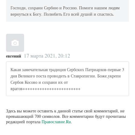
Господи, сохрани Сербию и Россию. Помоги нашим людям
вернуться к Богу. Полюбить Его всей душой и спастись.
17 марта 2021, 20:12
евгений
Какая замечательная традиция Сербских Патриархов-первые 3
дня Великого поста проводить в Ставропигии. Боже,укрепи
Сербов Косово и сохрани их от
врагов++++++++++++++++++++++++
Здесь вы можете оставить к данной статье свой комментарий, не
превышающий 700 символов. Все комментарии будут прочитаны
редакцией портала
Православие.Ru
.