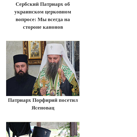
Сербский Патриарх об
украинском церковном
вопросе: Мы всегда на
стороне канонов
Патриарх Порфирий посетил
Ясеновац