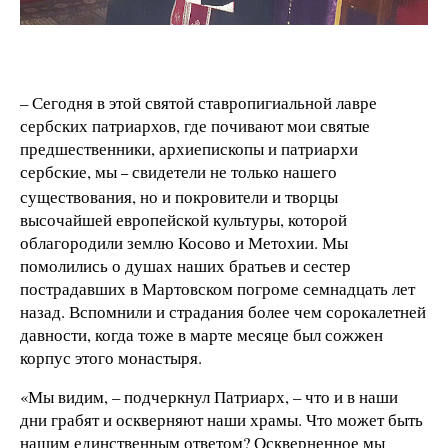
– Сегодня в этой святой ставропигиальной лавре
сербских патриархов, где почивают мои святые
предшественники, архиепископы и патриархи
сербские, мы
свидетели не только нашего
–
существования, но и покровители и творцы
высочайшей европейской культуры, которой
облагородили землю Косово и Метохии. Мы
помолились о душах наших братьев и сестер
пострадавших в Мартовском погроме семнадцать лет
назад. Вспомнили и страдания более чем сорокалетней
давности, когда тоже в марте месяце был сожжен
корпус этого монастыря.
«Мы видим, – подчеркнул Патриарх, – что и в наши
дни грабят и оскверняют наши храмы. Что может быть
нашим единственным ответом? Оскверненное мы