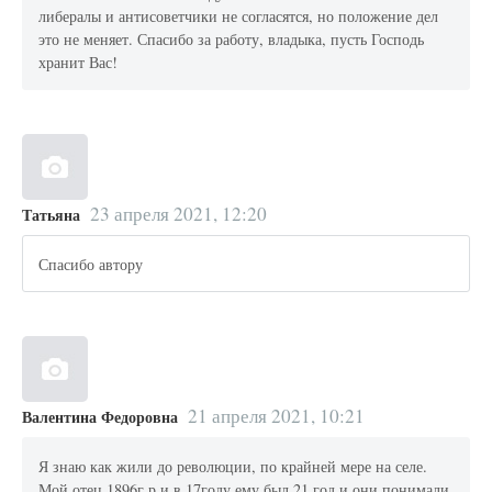
либералы и антисоветчики не согласятся, но положение дел
это не меняет. Спасибо за работу, владыка, пусть Господь
хранит Вас!
23 апреля 2021, 12:20
Татьяна
Спасибо автору
21 апреля 2021, 10:21
Валентина Федоровна
Я знаю как жили до революции, по крайней мере на селе.
Мой отец 1896г.р и в 17году ему был 21 год и они понимали