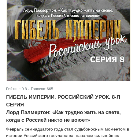
Рейтинг:
9.8
Голосов:
665
|
ГИБЕЛЬ ИМПЕРИИ. РОССИЙСКИЙ УРОК. 8-Я
СЕРИЯ
Лорд Палмертон: «Как трудно жить на свете,
когда с Россией никто не воюет»
Февраль семнадцатого года стал судьбоносным моментом в
истории Российского государства, началом сильнейших