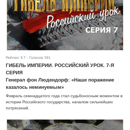
Рейтинг:
9.7
Голосов:
591
|
ГИБЕЛЬ ИМПЕРИИ. РОССИЙСКИЙ УРОК. 7-Я
СЕРИЯ
Генерал фон Людендорф: «Наше поражение
казалось неминуемым»
Февраль семнадцатого года стал судьбоносным моментом в
истории Российского государства, началом сильнейших
потрясений.