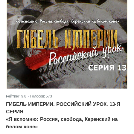
Рейтинг:
9.8
Голосов:
573
|
ГИБЕЛЬ ИМПЕРИИ. РОССИЙСКИЙ УРОК. 13-Я
СЕРИЯ
«Я вспомню: Россия, свобода, Керенский на
белом коне»