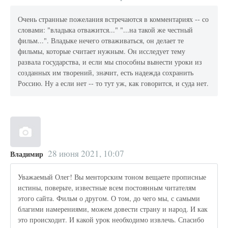
Очень странные пожелания встречаются в комментариях -- со
словами: "владыка отважится..." "...на такой же честный
фильм...". Владыке нечего отваживаться, он делает те
фильмы, которые считает нужным. Он исследует тему
развала государства, и если мы способны вынести уроки из
созданных им творений, значит, есть надежда сохранить
Россию. Ну а если нет -- то тут уж, как говорится, и суда нет.
28 июня 2021, 10:07
Владимир
Уважаемый Олег! Вы менторским тоном вещаете прописные
истины, поверьте, известные всем постоянным читателям
этого сайта. Фильм о другом. О том, до чего мы, с самыми
благими намерениями, можем довести страну и народ. И как
это происходит. И какой урок необходимо извлечь. Спасибо