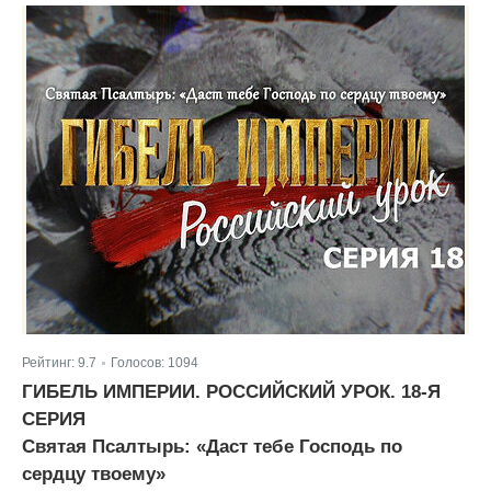
Рейтинг:
9.7
Голосов:
1094
|
ГИБЕЛЬ ИМПЕРИИ. РОССИЙСКИЙ УРОК. 18-Я
СЕРИЯ
Святая Псалтырь: «Даст тебе Господь по
сердцу твоему»