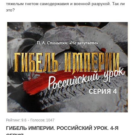
тяжелым гнетом самодержавия и военной разрухой. Так ли
это?
Рейтинг:
9.6
Голосов:
1047
|
ГИБЕЛЬ ИМПЕРИИ. РОССИЙСКИЙ УРОК. 4-Я