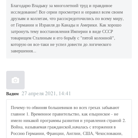
Благодарю Владыку за многолетний труд и правдивое
исследование! Все серии просмотрел и оправил всем своим
друзьям и коллегам, что рассосредоточились по всему миру,
от Германии и Израиля до Канады и Америки. Как хорошо
затронуть тему восстановления Империи в виде СССР
товарищем Сталиным и его борьбу с "пятой колонной",
которую он все-таки не успел довести до логического
завершения...
27 апреля 2021, 14:41
Вадим
Почему-то обвиняя большевиков во всех грехах забывают
главное 1. Временное правительство, как ельцинское - не
имело никакой программы развития и управления страной 2.
Война, называемая гражданской,началась с вторжения в
Россию Германии, Франции, Англии, США, Чехословакии,