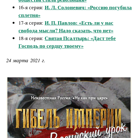
И. Л. Солоневич: «Россию погубила
16-я серия:
сплетня»
И. П. Павлов: «Есть ли у нас
17-я серия:
свобода мысли? Надо сказать, что нет»
Святая Псалтырь: «Даст тебе
18-я серия:
Господь по сердцу твоему»
24 марта 2021 г.