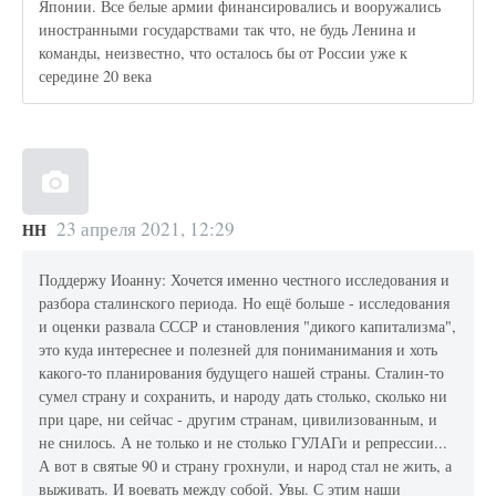
Японии. Все белые армии финансировались и вооружались
иностранными государствами так что, не будь Ленина и
команды, неизвестно, что осталось бы от России уже к
середине 20 века
23 апреля 2021, 12:29
НН
Поддержу Иоанну: Хочется именно честного исследования и
разбора сталинского периода. Но ещё больше - исследования
и оценки развала СССР и становления "дикого капитализма",
это куда интереснее и полезней для пониманимания и хоть
какого-то планирования будущего нашей страны. Сталин-то
сумел страну и сохранить, и народу дать столько, сколько ни
при царе, ни сейчас - другим странам, цивилизованным, и
не снилось. А не только и не столько ГУЛАГи и репрессии...
А вот в святые 90 и страну грохнули, и народ стал не жить, а
выживать. И воевать между собой. Увы. С этим наши