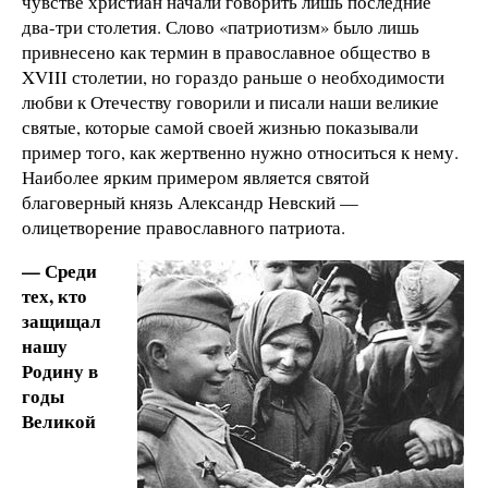
чувстве христиан начали говорить лишь последние
два-три столетия. Слово «патриотизм» было лишь
привнесено как термин в православное общество в
XVIII столетии, но гораздо раньше о необходимости
любви к Отечеству говорили и писали наши великие
святые, которые самой своей жизнью показывали
пример того, как жертвенно нужно относиться к нему.
Наиболее ярким примером является святой
благоверный князь Александр Невский —
олицетворение православного патриота.
— Среди
тех, кто
защищал
нашу
Родину в
годы
Великой