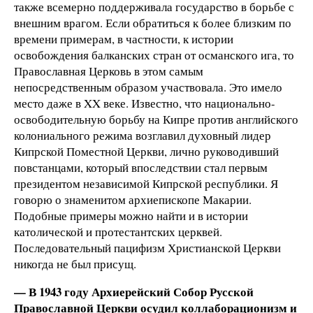
также всемерно поддерживала государство в борьбе с
внешним врагом. Если обратиться к более близким по
времени примерам, в частности, к истории
освобождения балканских стран от османского ига, то
Православная Церковь в этом самым
непосредственным образом участвовала. Это имело
место даже в XX веке. Известно, что национально-
освободительную борьбу на Кипре против английского
колониального режима возглавил духовный лидер
Кипрской Поместной Церкви, лично руководивший
повстанцами, который впоследствии стал первым
президентом независимой Кипрской республики. Я
говорю о знаменитом архиепископе Макарии.
Подобные примеры можно найти и в истории
католической и протестантских церквей.
Последовательный пацифизм Христианской Церкви
никогда не был присущ.
— В 1943 году Архиерейский Собор Русской
Православной Церкви осудил коллаборационизм и