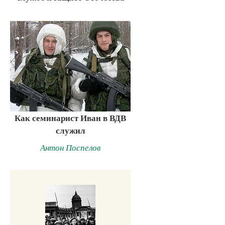
Как семинарист Иван в ВДВ
служил
Антон Поспелов