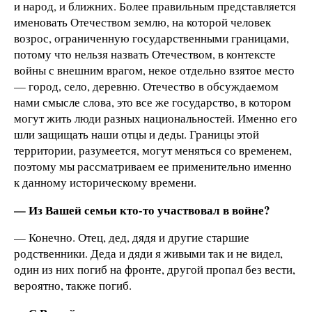
и народ, и ближних. Более правильным представляется
именовать Отечеством землю, на которой человек
возрос, ограниченную государственными границами,
потому что нельзя назвать Отечеством, в контексте
войны с внешним врагом, некое отдельно взятое место
— город, село, деревню. Отечество в обсуждаемом
нами смысле слова, это все же государство, в котором
могут жить люди разных национальностей. Именно его
шли защищать наши отцы и деды. Границы этой
территории, разумеется, могут меняться со временем,
поэтому мы рассматриваем ее применительно именно
к данному историческому времени.
— Из Вашей семьи кто-то участвовал в войне?
— Конечно. Отец, дед, дядя и другие старшие
родственники. Деда и дяди я живыми так и не видел,
один из них погиб на фронте, другой пропал без вести,
вероятно, также погиб.