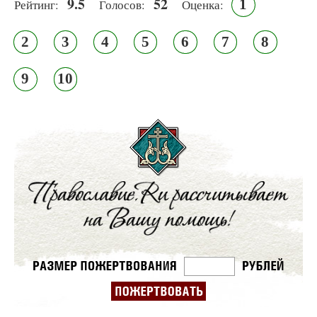
9.5
52
1
Рейтинг:
Голосов:
Оценка:
2
3
4
5
6
7
8
9
10