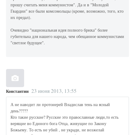
прошу считать меня коммунистом". Да и в "Молодой
Гвардии" все были комсомольцы (кроме, возможно, того, кто
их предал).
Очевидно "национальная идея полного брюха" более
губительна для нашего народа, чем обещанное коммунистами
"светлое будущее".
23 июня 2013, 13:55
Константин
А не наводит ли протоиерей Владислав тень на ясный
день?????
Кто такие русские? Русские это православные люди,то есть
верящие во Единого бога Отца, живущие по Закону
Божьему. То есть не убий , не укради, не возжелай