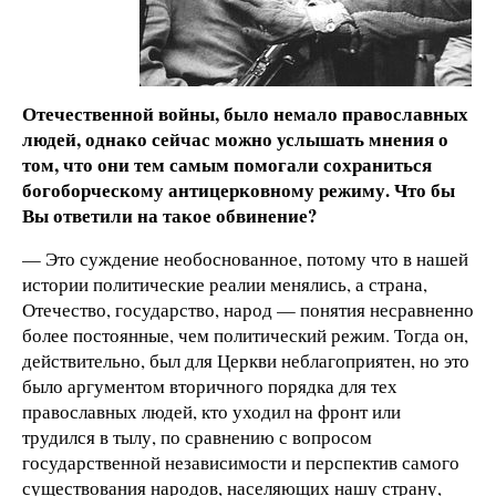
Отечественной войны, было немало православных
людей, однако сейчас можно услышать мнения о
том, что они тем самым помогали сохраниться
богоборческому антицерковному режиму. Что бы
Вы ответили на такое обвинение?
— Это суждение необоснованное, потому что в нашей
истории политические реалии менялись, а страна,
Отечество, государство, народ — понятия несравненно
более постоянные, чем политический режим. Тогда он,
действительно, был для Церкви неблагоприятен, но это
было аргументом вторичного порядка для тех
православных людей, кто уходил на фронт или
трудился в тылу, по сравнению с вопросом
государственной независимости и перспектив самого
существования народов, населяющих нашу страну,