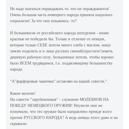
Не надо пытаться оправдывать то, что не оправдывается!
Очень большая часть немецкого народа приняла национал-
социализм! За что они покаялись -то?
И большевизм от российского народа неотделим - иначе
красные не победили бы. Только в отличие от немцев,
которые только СЕБЕ хотели много хлеба с маслом, нашу
землю поделить и в лице русских свиней(простите!)иметь
дешевую рабочую силу, большевики хотели, чтобы хорошо
было ВСЕМ трудящимся, т.е. подавляющему большинству
народа.
"А"фарфоровые чашечки",оставляю на вашей совести."
Какие мелочи!
На совести "зарубежников" - служение МОЛЕБНОВ НА
ПОБЕДУ НЕМЕЦКОГО ОРУЖИЯ! Неужели они не
понимали, что это оружие было направлено прежде всего
против РУССКОГО НАРОДА? А ведь немцы этого даже и не
скрывали.