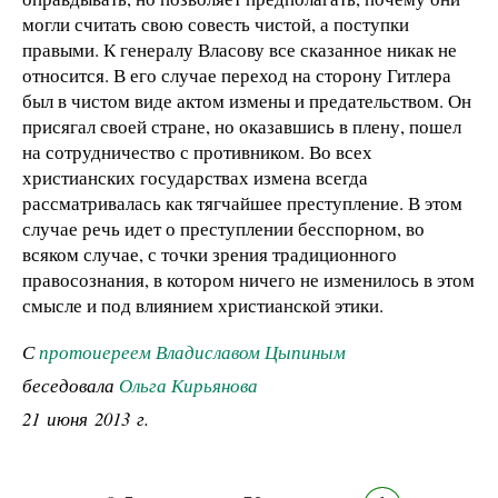
могли считать свою совесть чистой, а поступки
правыми. К генералу Власову все сказанное никак не
относится. В его случае переход на сторону Гитлера
был в чистом виде актом измены и предательством. Он
присягал своей стране, но оказавшись в плену, пошел
на сотрудничество с противником. Во всех
христианских государствах измена всегда
рассматривалась как тягчайшее преступление. В этом
случае речь идет о преступлении бесспорном, во
всяком случае, с точки зрения традиционного
правосознания, в котором ничего не изменилось в этом
смысле и под влиянием христианской этики.
С
протоиереем Владиславом Цыпиным
беседовала
Ольга Кирьянова
21 июня 2013 г.