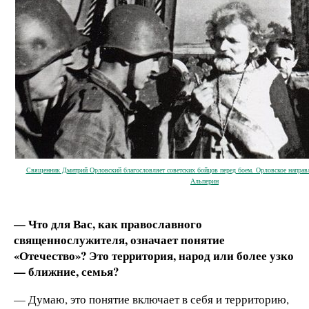
Священник Дмитрий Орловский благословляет советских бойцов перед боем. Орловское направл
Альперин
— Что для Вас, как православного
священнослужителя, означает понятие
«Отечество»? Это территория, народ или более узко
— ближние, семья?
— Думаю, это понятие включает в себя и территорию,