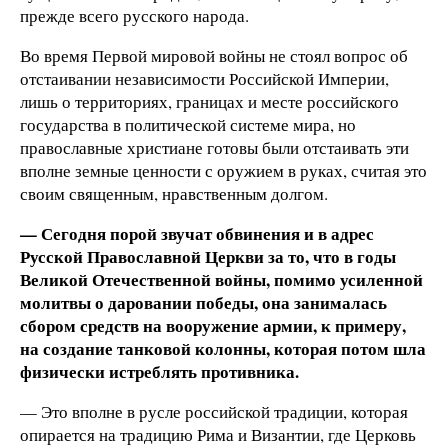
прежде всего русского народа.
Во время Первой мировой войны не стоял вопрос об
отстаивании независимости Российской Империи,
лишь о территориях, границах и месте российского
государства в политической системе мира, но
православные христиане готовы были отстаивать эти
вполне земные ценности с оружием в руках, считая это
своим священным, нравственным долгом.
— Сегодня порой звучат обвинения и в адрес
Русской Православной Церкви за то, что в годы
Великой Отечественной войны, помимо усиленной
молитвы о даровании победы, она занималась
сбором средств на вооружение армии, к примеру,
на создание танковой колонны, которая потом шла
физически истреблять противника.
— Это вполне в русле российской традиции, которая
опирается на традицию Рима и Византии, где Церковь