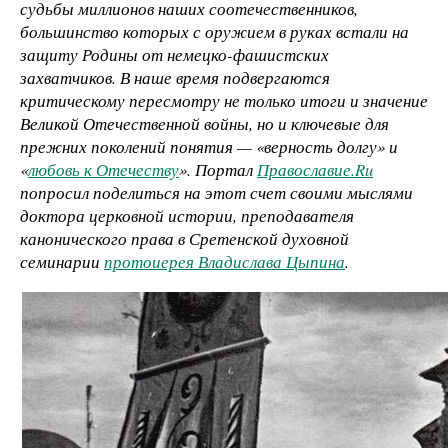
судьбы миллионов наших соотечественников,
большинство которых с оружием в руках встали на
защиту Родины от немецко-фашистских
захватчиков. В наше время подвергаются
критическому пересмотру не только итоги и значение
Великой Отечественной войны, но и ключевые для
прежних поколений понятия — «верность долгу» и
«
любовь к Отечеству
». Портал
Православие.Ru
попросил поделиться на этот счет своими мыслями
доктора церковной истории, преподавателя
канонического права в Сретенской духовной
семинарии
протоиерея Владислава Цыпина
.