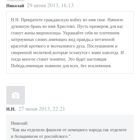
29 июня 2013, 16:13
Николай
Н.Н. Прекратите гражданскую войну во имя свое. Начните
духовную брань во имя Христово. Пусть примером для вас
станут жены-мироносицы. Украшайте себя не плетением
хитроумных словес,имеющих вид правды,а нетленной
красотой кроткого и молчаливого духа. Послушанием и
смиренной молитвой,которые останутся с вами навсегда. И
тогда многое станет понятно. Это будет настоящая
Победа,имеющая значение для всех, без исключения.
27 июня 2013, 22:21
Н.Н.
Николай:
"Как вы отделили фашизм от немецкого народа,так отделите
и большевизм от российского."