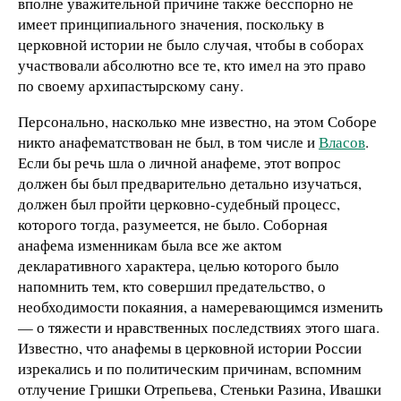
вполне уважительной причине также бесспорно не
имеет принципиального значения, поскольку в
церковной истории не было случая, чтобы в соборах
участвовали абсолютно все те, кто имел на это право
по своему архипастырскому сану.
Персонально, насколько мне известно, на этом Соборе
никто анафематствован не был, в том числе и
Власов
.
Если бы речь шла о личной анафеме, этот вопрос
должен бы был предварительно детально изучаться,
должен был пройти церковно-судебный процесс,
которого тогда, разумеется, не было. Соборная
анафема изменникам была все же актом
декларативного характера, целью которого было
напомнить тем, кто совершил предательство, о
необходимости покаяния, а намеревающимся изменить
— о тяжести и нравственных последствиях этого шага.
Известно, что анафемы в церковной истории России
изрекались и по политическим причинам, вспомним
отлучение Гришки Отрепьева, Стеньки Разина, Ивашки