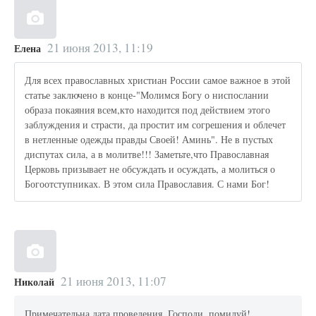
21 июня 2013, 11:19
Елена
Для всех православных христиан России самое важное в этой
статье заключено в конце-"Молимся Богу о ниспослании
образа покаяния всем,кто находится под действием этого
заблуждения и страсти, да простит им согрешения и облечет
в нетленные одежды правды Своей! Аминь". Не в пустых
диспутах сила, а в молитве!!! Заметьте,что Православная
Церковь призывает не обсуждать и осуждать, а молиться о
Богоотступниках. В этом сила Православия. С нами Бог!
21 июня 2013, 11:07
Николай
Примечательна дата проведения. Господи, помилуй!