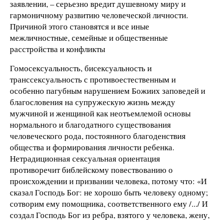
заявлении, – серьезно вредит душевному миру и
гармоничному развитию человеческой личности.
Причиной этого становятся и все иные
межличностные, семейные и общественные
расстройства и конфликты
Гомосексуальность, бисексуальность и
транссексуальность с противоестественным и
особенно пагубным нарушением Божиих заповедей и
благословения на супружескую жизнь между
мужчиной и женщиной как неотъемлемой основы
нормального и благодатного существования
человеческого рода, постоянного благоденствия
общества и формирования личности ребенка.
Нетрадиционная сексуальная ориентация
противоречит библейскому повествованию о
происхождении и призвании человека, потому что: «
И
сказал Господь Бог: не хорошо быть человеку одному;
сотворим ему помощника, соответственного ему /.../ И
создал Господь Бог из ребра, взятого у человека, жену,