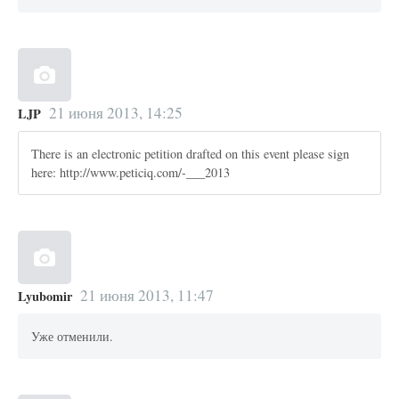
21 июня 2013, 14:25
LJP
There is an electronic petition drafted on this event please sign
here: http://www.peticiq.com/-___2013
21 июня 2013, 11:47
Lyubomir
Уже отменили.