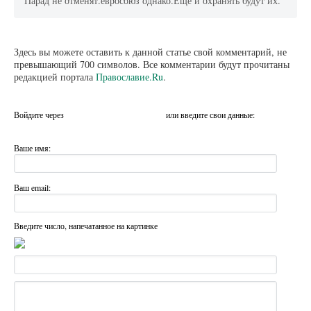
Парад не отменят.евросоюз однако.Еще и охранять будут их.
Здесь вы можете оставить к данной статье свой комментарий, не
превышающий 700 символов. Все комментарии будут прочитаны
редакцией портала
Православие.Ru
.
Войдите через
или введите свои данные:
Ваше имя:
Ваш email:
Введите число, напечатанное на картинке