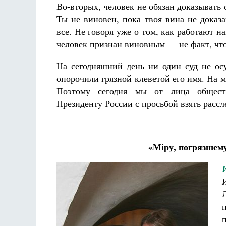
Во-вторых, человек не обязан доказывать
Ты не виновен, пока твоя вина не доказ
все. Не говоря уже о том, как работают 
человек признан виновным — не факт, что
На сегодняшний день ни один суд не осу
опорочили грязной клеветой его имя. На м
Поэтому сегодня мы от лица обществ
Президенту России с просьбой взять рассл
«М
iру, погрязшем