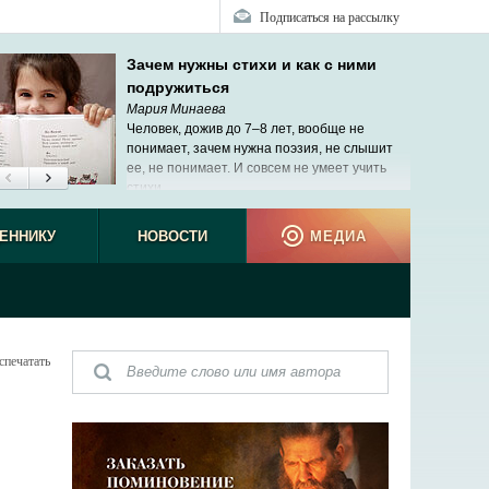
Подписаться на рассылку
Зачем нужны стихи и как с ними
подружиться
Мария Минаева
Человек, дожив до 7–8 лет, вообще не
понимает, зачем нужна поэзия, не слышит
ее, не понимает. И совсем не умеет учить
стихи.
ЕННИКУ
НОВОСТИ
МЕДИА
спечатать