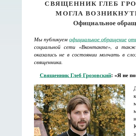
СВЯЩЕННИК ГЛЕБ ГРО
МОГЛА ВОЗНИКНУТ
Официальное обраще
Мы публикуем
официальное обращение
отц
социальной сети «Вконтакте», а такж
оказались не в состоянии молчать в сл
священника.
Священник Глеб Грозовский
: «Я не п