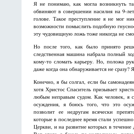
Я не понимаю, как могла возникнуть та
обвиняют в совершении насилия на 9-лет
голове. Такое преступление я не мог ни
возможности помыслить подобную гнусност
эту чудовищную ложь тоже никогда не смо
Но после того, как было принято реш
следственная машина набрала полный ход
кому-то сломать карьеру. Но, положа ру
даже когда она обнаруживается не сразу? Я
Конечно, я бы солгал, если бы самонадея
хотя Христос Спаситель призывает христ
любым неправым судом. Как человек, я с
осуждения, я боюсь того, что это осу
позволит ее недругам всячески препят
которые в последнее время стали успешн
Церкви, и на развитие которых в течение д