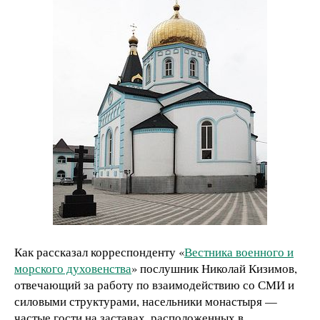
Как рассказал корреспонденту «
Вестника военного и
морского духовенства
» послушник Николай Кизимов,
отвечающий за работу по взаимодействию со СМИ и
силовыми структурами, насельники монастыря —
частые гости на заставах, расположенных в