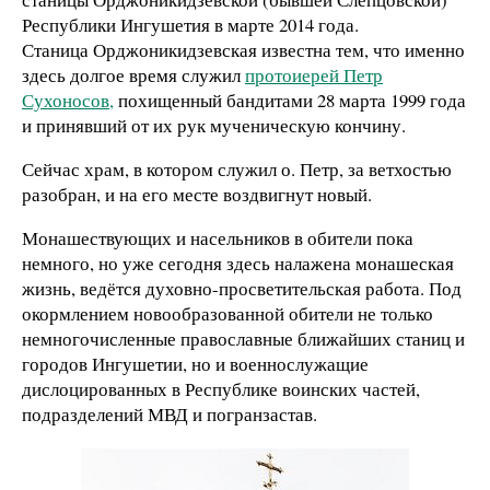
Республики Ингушетия в марте 2014 года.
Станица Орджоникидзевская известна тем, что именно
здесь долгое время служил
протоиерей Петр
Сухоносов,
похищенный бандитами 28 марта 1999 года
и принявший от их рук мученическую кончину.
Сейчас храм, в котором служил о. Петр, за ветхостью
разобран, и на его месте воздвигнут новый.
Монашествующих и насельников в обители пока
немного, но уже сегодня здесь налажена монашеская
жизнь, ведётся духовно-просветительская работа. Под
окормлением новообразованной обители не только
немногочисленные православные ближайших станиц и
городов Ингушетии, но и военнослужащие
дислоцированных в Республике воинских частей,
подразделений МВД и погранзастав.