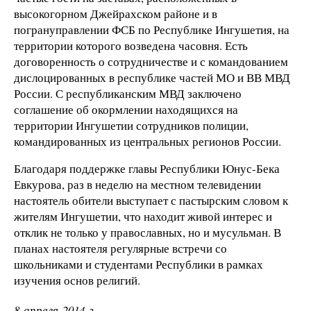
высокогорном Джейрахском районе и в
погрануправлении ФСБ по Республике Ингушетия, на
территории которого возведена часовня. Есть
договоренность о сотрудничестве и с командованием
дислоцированных в республике частей МО и ВВ МВД
России. С республиканским МВД заключено
соглашение об окормлении находящихся на
территории Ингушетии сотрудников полиции,
командированных из центральных регионов России.
Благодаря поддержке главы Республики Юнус-Бека
Евкурова, раз в неделю на местном телевидении
настоятель обители выступает с пастырским словом к
жителям Ингушетии, что находит живой интерес и
отклик не только у православных, но и мусульман. В
планах настоятеля регулярные встречи со
школьниками и студентами Республики в рамках
изучения основ религий.
8 апреля 2014 г.