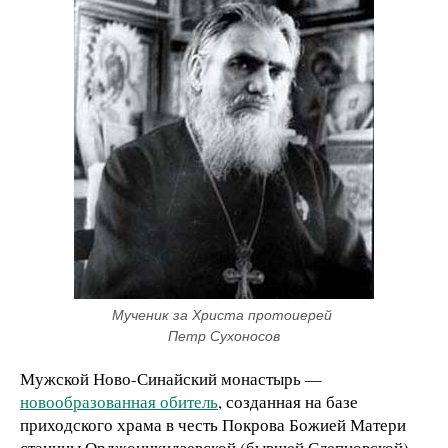
Мученик за Христа протоиерей 
Петр Сухоносов
Мужской Ново-Синайский монастырь —
новообразованная обитель
, созданная на базе
приходского храма в честь Покрова Божией Матери
станицы Орджоникидзевской (бывшей Слепцовской)