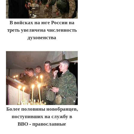
В войсках на юге России на
треть увеличена численность
духовенства
Более половины новобранцев,
поступивших на службу в
ВВО - православные