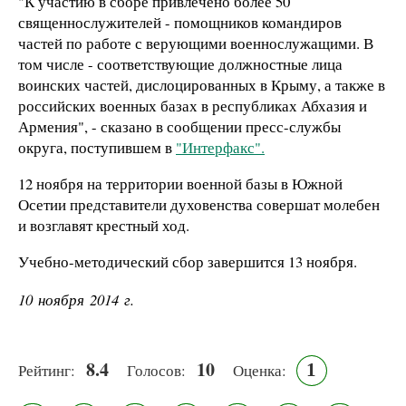
"К
участию в сборе привлечено более 50
священнослужителей - помощников командиров
частей по работе с верующими военнослужащими. В
том числе - соответствующие должностные лица
воинских частей, дислоцированных в Крыму, а также в
российских военных базах в республиках Абхазия и
Армения", - сказано в сообщении пресс-службы
округа, поступившем в
"Интерфакс".
12 ноября на территории военной базы в Южной
Осетии представители духовенства совершат молебен
и возглавят крестный ход.
Учебно-методический сбор завершится 13 ноября.
10 ноября 2014 г.
8.4
10
1
Рейтинг:
Голосов:
Оценка: