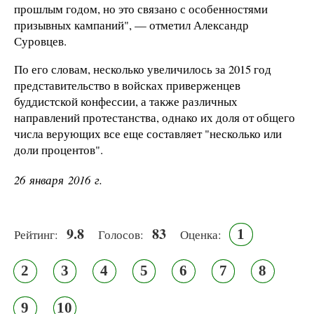
прошлым годом, но это связано с особенностями
призывных кампаний", — отметил
Александр
Суровцев.
По его словам, несколько увеличилось за 2015 год
представительство в войсках приверженцев
буддистской конфессии, а также различных
направлений протестанства, однако их доля от общего
числа верующих все еще составляет "несколько или
доли процентов".
26 января 2016 г.
9.8
83
1
Рейтинг:
Голосов:
Оценка:
2
3
4
5
6
7
8
9
10