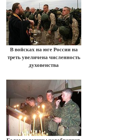
В войсках на юге России на
треть увеличена численность
духовенства
Более половины новобранцев,