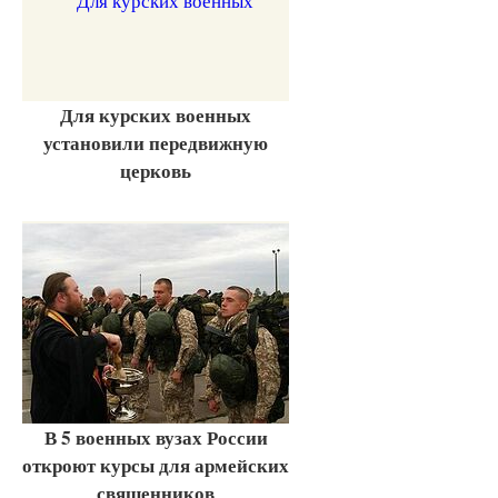
Для курских военных
установили передвижную
церковь
В 5 военных вузах России
откроют курсы для армейских
священников