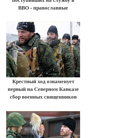
ВВО - православные
Крестный ход ознаменует
первый на Северном Кавказе
сбор военных священников