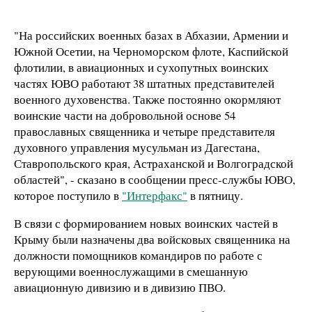
"На российских военных базах в Абхазии, Армении и
Южной Осетии, на Черноморском флоте, Каспийской
флотилии, в авиационных и сухопутных воинских
частях ЮВО работают 38 штатных представителей
военного духовенства. Также постоянно окормляют
воинские части на добровольной основе 54
православных священника и четыре представителя
духовного управления мусульман из Дагестана,
Ставропольского края, Астраханской и Волгоградской
областей", - сказано в сообщении пресс-службы ЮВО,
которое поступило в
"Интерфакс"
в пятницу.
В связи с формированием новых воинских частей в
Крыму были назначены два войсковых священника на
должности помощников командиров по работе с
верующими военнослужащими в смешанную
авиационную дивизию и в дивизию ПВО.