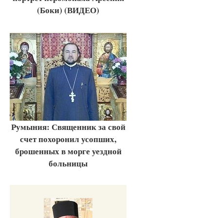
(Боки) (ВИДЕО)
Румыния: Священник за свой
счет похоронил усопших,
брошенных в морге уездной
больницы