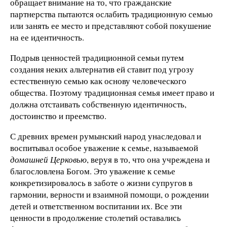
обращает внимание на то, что гражданские
партнерства пытаются ослабить традиционную семью
или занять ее место и представляют собой покушение
на ее идентичность.
Подрыв ценностей традиционной семьи путем
создания неких альтернатив ей ставит под угрозу
естественную семью как основу человеческого
общества. Поэтому традиционная семья имеет право и
должна отстаивать собственную идентичность,
достоинство и преемство.
С древних времен румынский народ унаследовал и
воспитывал особое уважение к семье, называемой
домашней Церковью
, веруя в то, что она учреждена и
благословлена Богом. Это уважение к семье
конкретизировалось в заботе о жизни супругов в
гармонии, верности и взаимной помощи, о рождении
детей и ответственном воспитании их. Все эти
ценности в продолжение столетий оставались