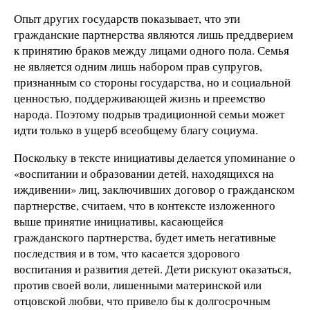
Опыт других государств показывает, что эти
гражданские партнерства являются лишь преддверием
к принятию браков между лицами одного пола. Семья
не является одним лишь набором прав супругов,
признанным со стороны государства, но и социальной
ценностью, поддерживающей жизнь и преемство
народа. Поэтому подрыв традиционной семьи может
идти только в ущерб всеобщему благу социума.
Поскольку в тексте инициативы делается упоминание о
«воспитании и образовании детей, находящихся на
иждивении» лиц, заключивших договор о гражданском
партнерстве, считаем, что в контексте изложенного
выше принятие инициативы, касающейся
гражданского партнерства, будет иметь негативные
последствия и в том, что касается здорового
воспитания и развития детей. Дети рискуют оказаться,
против своей воли, лишенными материнской или
отцовской любви, что привело бы к долгосрочным