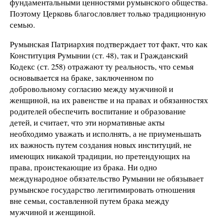
фундаментальными ценностями румынского общества.
Поэтому Церковь благословляет только традиционную
семью.
Румынская Патриархия подтверждает тот факт, что как
Конституция Румынии (ст. 48), так и Гражданский
Кодекс (ст. 258) отражают ту реальность, что семья
основывается на браке, заключенном по
добровольному согласию между мужчиной и
женщиной, на их равенстве и на правах и обязанностях
родителей обеспечить воспитание и образование
детей, и считает, что эти нормативные акты
необходимо уважать и исполнять, а не приуменьшать
их важность путем создания новых институций, не
имеющих никакой традиции, но претендующих на
права, проистекающие из брака. Ни одно
международное обязательство Румынии не обязывает
румынское государство легитимировать отношения
вне семьи, составленной путем брака между
мужчиной и женщиной.