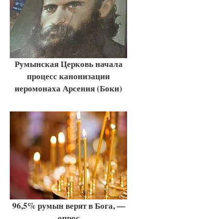
Румынская Церковь начала
процесс канонизации
иеромонаха Арсения (Боки)
96,5% румын верят в Бога, —
опрос