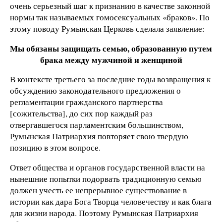
очень серьезный шаг к признанию в качестве законной
нормы так называемых гомосексуальных «браков». По
этому поводу Румынская Церковь сделала заявление:
Мы обязаны защищать семью, образованную путем
брака между мужчиной и женщиной
В контексте третьего за последние годы возвращения к
обсуждению законодательного предложения о
регламентации гражданского партнерства
[сожительства], до сих пор каждый раз
отвергавшегося парламентским большинством,
Румынская Патриархия повторяет свою твердую
позицию в этом вопросе.
Ответ общества и органов государственной власти на
нынешние попытки подорвать традиционную семью
должен учесть ее непрерывное существование в
истории как дара Бога Творца человечеству и как блага
для жизни народа. Поэтому Румынская Патриархия