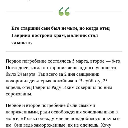
Его старший сын был немым, но когда отец
Гавриил построил храм, мальчик стал
слышать
Первое погребение состоялось 5 марта, второе — 6-го.
Последнее, когда он хоронил лишь одного усопшего,
было 24 марта. Так всего за 2 дня священник
похоронил девятерых покойников. В субботу, 25
апреля, отец Гавриил Раду-Иким совершил по ним
сороковины.
Первое и второе погребение были самыми
напряженными, ради освобождения холодильников в
морге. «Только одежду мне не понадобилось покупать
им. Они ведь замороженные, их не оденешь. Хочу