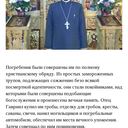
Погребения были совершены им по полному
христианскому обряду. Из простых замороженных
трупов, подлежащих сожжению безо всякой
посмертной идентичности, они стали покойниками, над
которыми были совершены подобающие
богослужения и произнесена вечная память. Отец
Гавриил купил им гробы, отделку для гробов, кресты,
саваны, свечи, нанял могильщиков и погребальные
автомобили, обеспечил им места вечного упокоения.
Затем совершал по ним поминовения.