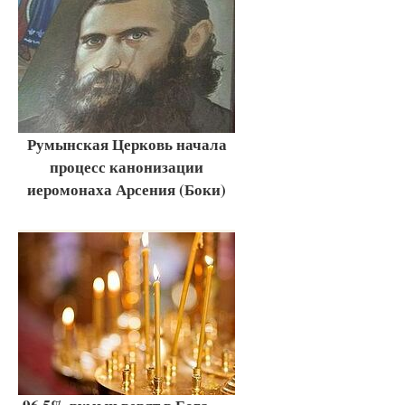
Румынская Церковь начала
процесс канонизации
иеромонаха Арсения (Боки)