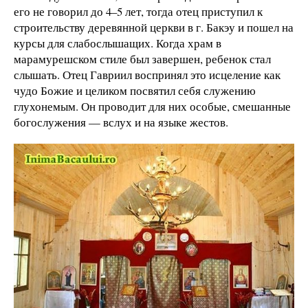
его не говорил до 4–5 лет, тогда отец приступил к
строительству деревянной церкви в г. Бакэу и пошел на
курсы для слабослышащих. Когда храм в
марамурешском стиле был завершен, ребенок стал
слышать. Отец Гавриил воспринял это исцеление как
чудо Божие и целиком посвятил себя служению
глухонемым. Он проводит для них особые, смешанные
богослужения — вслух и на языке жестов.