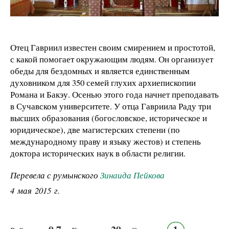
Отец Гавриил известен своим смирением и простотой,
с какой помогает окружающим людям. Он организует
обеды для бездомных и является единственным
духовником для 350 семей глухих архиепископии
Романа и Бакэу. Осенью этого года начнет преподавать
в Сучавском университете. У отца Гавриила Раду три
высших образования (богословское, историческое и
юридическое), две магистерских степени (по
международному праву и языку жестов) и степень
доктора исторических наук в области религии.
Перевела с румынского
Зинаида Пейкова
4 мая 2015 г.