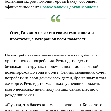
больницы скорой помощи города Бакэу, сообщает
официальный сайт
Православной Церкви Молдовы
.
Отец Гавриил известен своим смирением и
простотой, с которой он всем помогает
Не востребованные никем покойники сподобились
христианского погребения. Речь идет о десяти
бездыханных трупах, пролежавших в морозильной
позекторской до года и более. Сейчас священник хочет
погребсти на свои деньги всех детей, брошенных в том
же морге. Речь идет о малютках, успевших прожить
всего несколько дней, получивших свидетельство о
рождении и имя.
«Я узнал, что бакэуский морг переполнен. Более того,
в одном из холодильников возникла неисправность, и