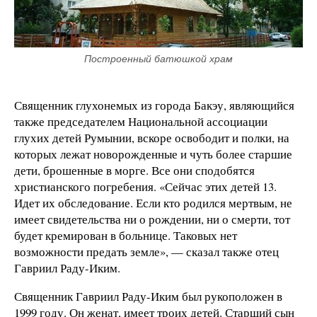
Построенный батюшкой храм
Священник глухонемых из города Бакэу, являющийся
также председателем Национальной ассоциации
глухих детей Румынии, вскоре освободит и полки, на
которых лежат новорожденные и чуть более старшие
дети, брошенные в морге. Все они сподобятся
христианского погребения. «Сейчас этих детей 13.
Идет их обследование. Если кто родился мертвым, не
имеет свидетельства ни о рождении, ни о смерти, тот
будет кремирован в больнице. Таковых нет
возможности предать земле», — сказал также отец
Гавриил Раду-Иким.
Священник Гавриил Раду-Иким был рукоположен в
1999 году. Он женат, имеет троих детей. Старший сын