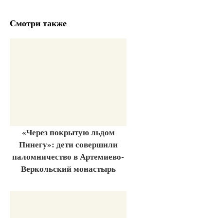
Смотри также
«Через покрытую льдом
Пинегу»: дети совершили
паломничество в Артемиево-
Веркольский монастырь