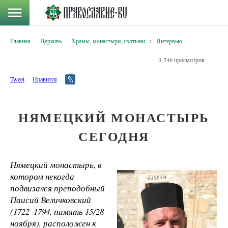
Главная
Церковь
Храмы, монастыри, святыни
:
Интервью
3 746 просмотров
Tweet
Нравится
НЯМЕЦКИЙ МОНАСТЫРЬ
СЕГОДНЯ
Нямецкий монастырь, в
котором некогда
подвизался преподобный
Паисий Величковский
(1722–1794, память 15/28
ноября), расположен к