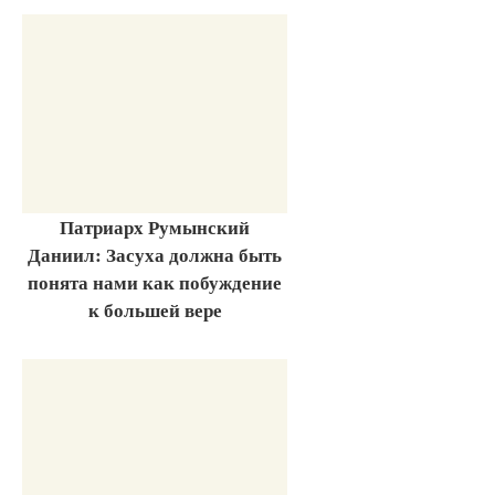
Патриарх Румынский
Даниил: Засуха должна быть
понята нами как побуждение
к большей вере