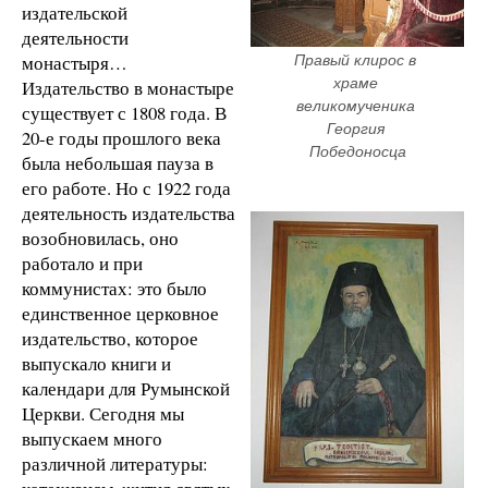
издательской
деятельности
монастыря…
Правый клирос в 
храме 
Издательство в монастыре
великомученика 
существует с 1808 года. В
Георгия 
20-е годы прошлого века
Победоносца
была небольшая пауза в
его работе. Но с 1922 года
деятельность издательства
возобновилась, оно
работало и при
коммунистах: это было
единственное церковное
издательство, которое
выпускало книги и
календари для Румынской
Церкви. Сегодня мы
выпускаем много
различной литературы: