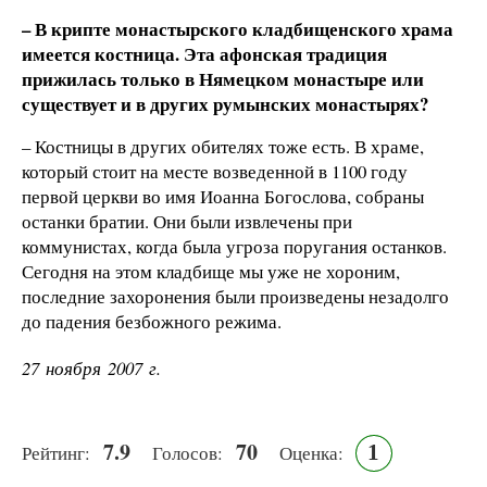
– В крипте монастырского кладбищенского храма
имеется костница. Эта афонская традиция
прижилась только в Нямецком монастыре или
существует и в других румынских монастырях?
– Костницы в других обителях тоже есть. В храме,
который стоит на месте возведенной в 1100 году
первой церкви во имя Иоанна Богослова, собраны
останки братии. Они были извлечены при
коммунистах, когда была угроза поругания останков.
Сегодня на этом кладбище мы уже не хороним,
последние захоронения были произведены незадолго
до падения безбожного режима.
27 ноября 2007 г.
7.9
70
1
Рейтинг:
Голосов:
Оценка: