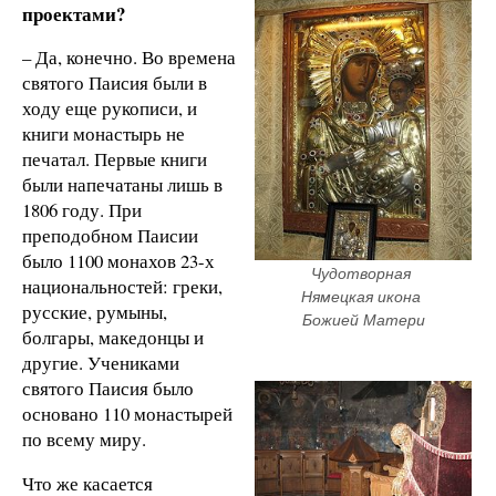
проектами?
– Да, конечно. Во времена
святого Паисия были в
ходу еще рукописи, и
книги монастырь не
печатал. Первые книги
были напечатаны лишь в
1806 году. При
преподобном Паисии
было 1100 монахов 23-х
Чудотворная 
национальностей: греки,
Нямецкая икона 
русские, румыны,
Божией Матери
болгары, македонцы и
другие. Учениками
святого Паисия было
основано 110 монастырей
по всему миру.
Что же касается