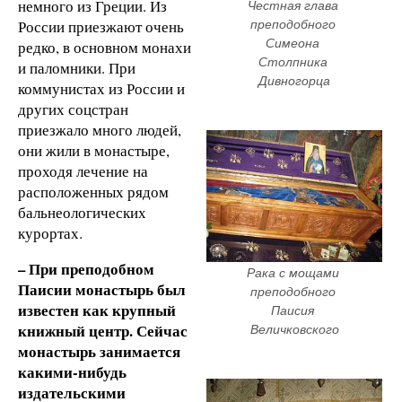
немного из Греции. Из
Честная глава 
России приезжают очень
преподобного 
Симеона 
редко, в основном монахи
Столпника 
и паломники. При
Дивногорца
коммунистах из России и
других соцстран
приезжало много людей,
они жили в монастыре,
проходя лечение на
расположенных рядом
бальнеологических
курортах.
– При преподобном
Рака с мощами 
Паисии монастырь был
преподобного 
известен как крупный
Паисия 
книжный центр. Сейчас
Величковского
монастырь занимается
какими-нибудь
издательскими