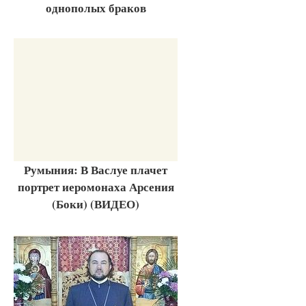
однополых браков
Румыния: В Васлуе плачет
портрет иеромонаха Арсения
(Боки) (ВИДЕО)