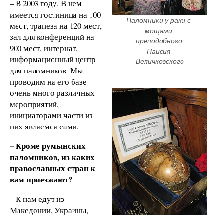
– В 2003 году. В нем
имеется гостиница на 100
Паломники у раки с 
мест, трапеза на 120 мест,
мощами 
зал для конференций на
преподобного 
900 мест, интернат,
Паисия 
информационный центр
Величковского
для паломников. Мы
проводим на его базе
очень много различных
мероприятий,
инициаторами части из
них являемся сами.
– Кроме румынских
паломников, из каких
православных стран к
вам приезжают?
– К нам едут из
Македонии, Украины,