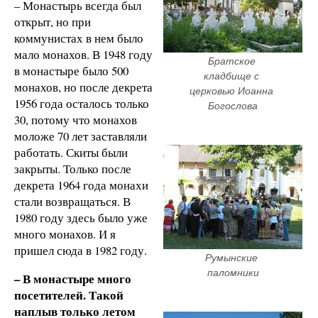
– Монастырь всегда был
открыт, но при
коммунистах в нем было
мало монахов. В 1948 году
Братское 
в монастыре было 500
кладбище с 
монахов, но после декрета
церковью Иоанна 
1956 года осталось только
Богослова
30, потому что монахов
моложе 70 лет заставляли
работать. Скиты были
закрыты. Только после
декрета 1964 года монахи
стали возвращаться. В
1980 году здесь было уже
много монахов. И я
пришел сюда в 1982 году.
Румынские 
паломники
– В монастыре много
посетителей. Такой
наплыв только летом