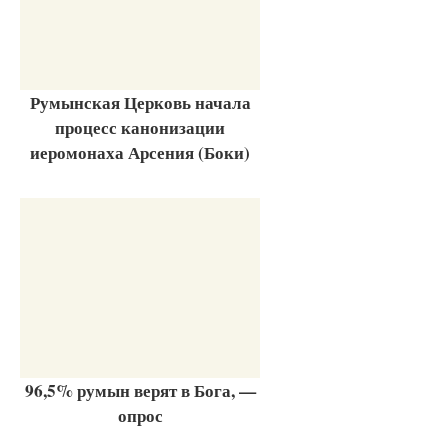
Румынская Церковь начала
процесс канонизации
иеромонаха Арсения (Боки)
96,5% румын верят в Бога, —
опрос