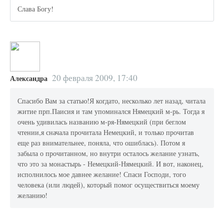
Слава Богу!
20 февраля 2009, 17:40
Александра
Спасибо Вам за статью!Я когдато, несколько лет назад, читала
житие прп.Паисия и там упоминался Нямецкий м-рь. Тогда я
очень удивилась названию м-ря-Нямецкий (при беглом
чтении,я сначала прочитала Немецкий, и только прочитав
еще раз внимательнее, поняла, что ошиблась). Потом я
забыла о прочитанном, но внутри осталось желание узнать,
что это за монастырь - Немецкий-Нямецкий. И вот, наконец,
исполнилось мое давнее желание! Спаси Господи, того
человека (или людей), который помог осуществиться моему
желанию!