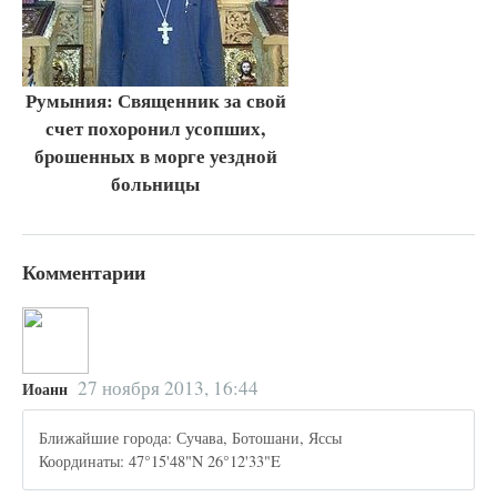
Румыния: Священник за свой
счет похоронил усопших,
брошенных в морге уездной
больницы
Комментарии
27 ноября 2013, 16:44
Иоанн
Ближайшие города: Сучава, Ботошани, Яссы
Координаты: 47°15'48"N 26°12'33"E