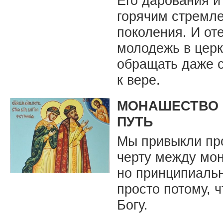
Его дарования и
горячим стремле
поколения. И от
молодежь в церк
обращать даже 
к вере.
МОНАШЕСТВО И
ПУТЬ
Мы привыкли пр
черту между мо
но принципиаль
просто потому, ч
Богу.