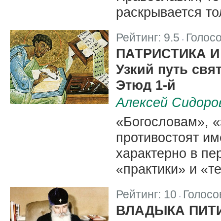
раскрывается то
Рейтинг:
9.5
Голос
|
ПАТРИСТИКА И
Узкий путь свя
Этюд 1-й
Алексей Сидоро
«Богословам», 
противостоят им
характерно в пе
«практики» и «т
Рейтинг:
10
Голосо
|
ВЛАДЫКА ПИТИ