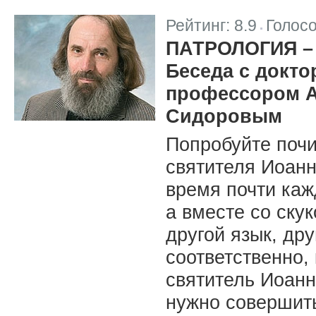
Рейтинг:
8.9
Голос
|
ПАТРОЛОГИЯ –
Беседа с докто
профессором А
Сидоровым
Попробуйте почи
святителя Иоанн
время почти каж
а вместе со скук
другой язык, др
соответственно,
святитель Иоанн
нужно совершить