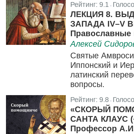
Рейтинг:
9.1
Голос
|
ЛЕКЦИЯ 8. В
ЗАПАДА IV–V 
Православные 
Алексей Сидоро
Святые Амвроси
Иппонский и Иер
латинский перев
вопросы.
Рейтинг:
9.8
Голос
|
«СКОРЫЙ ПОМ
САНТА КЛАУС 
Профессор А.И