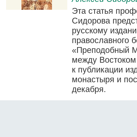
Эта статья про
Сидорова предст
русскому издани
православного 
«Преподобный М
между Востоком 
к публикации из
монастыря и пос
декабря.