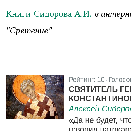
в интерн
Книги Сидорова А.И.
"Сретение"
Рейтинг:
10
Голосо
|
СВЯТИТЕЛЬ ГЕ
КОНСТАНТИНО
Алексей Сидоро
«Да не будет, ч
говорил патриар