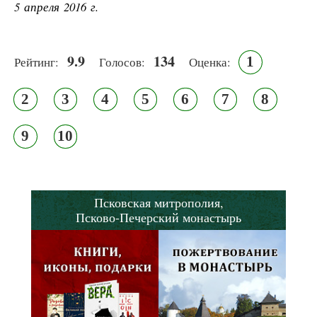
5 апреля 2016 г.
9.9
134
1
Рейтинг:
Голосов:
Оценка:
2
3
4
5
6
7
8
9
10
Псковская митрополия,
Псково-Печерский монастырь