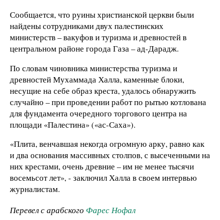
Сообщается, что руины христианской церкви были
найдены сотрудниками двух палестинских
министерств – вакуфов и туризма и древностей в
центральном районе города Газа – ад-Дарадж.
По словам чиновника министерства туризма и
древностей Мухаммада Халла, каменные блоки,
несущие на себе образ креста, удалось обнаружить
случайно – при проведении работ по рытью котлована
для фундамента очередного торгового центра на
площади «Палестина» («ас-Саха»).
«Плита, венчавшая некогда огромную арку, равно как
и два основания массивных столпов, с высеченными на
них крестами, очень древние – им не менее тысячи
восемьсот лет», - заключил Халла в своем интервью
журналистам.
Перевел с арабского
Фарес Нофал