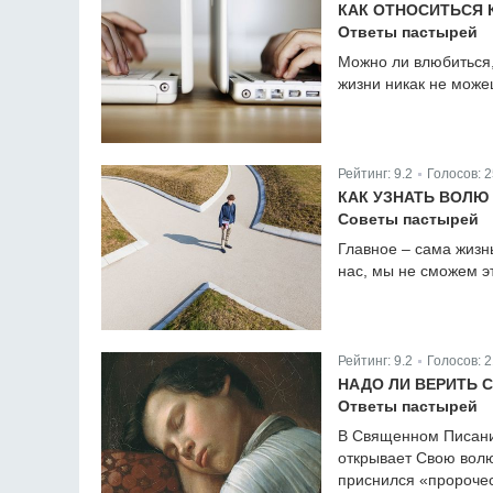
КАК ОТНОСИТЬСЯ 
Ответы пастырей
Можно ли влюбиться,
жизни никак не може
Рейтинг:
9.2
Голосов:
2
|
КАК УЗНАТЬ ВОЛ
Советы пастырей
Главное – сама жизн
нас, мы не сможем эт
Рейтинг:
9.2
Голосов:
2
|
НАДО ЛИ ВЕРИТЬ 
Ответы пастырей
В Священном Писании
открывает Свою волю.
приснился «пророчес