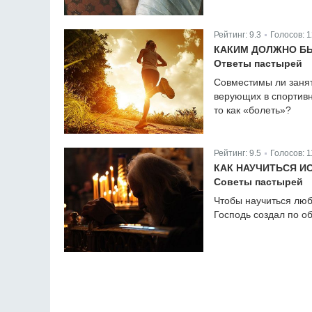
Рейтинг:
9.3
Голосов:
1
|
КАКИМ ДОЛЖНО БЫ
Ответы пастырей
Совместимы ли занят
верующих в спортивн
то как «болеть»?
Рейтинг:
9.5
Голосов:
1
|
КАК НАУЧИТЬСЯ И
Советы пастырей
Чтобы научиться люб
Господь создал по о