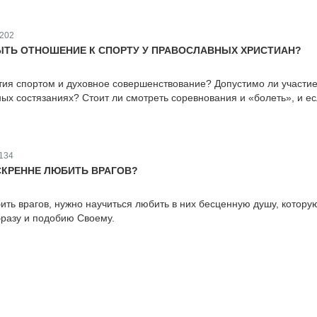
202
ТЬ ОТНОШЕНИЕ К СПОРТУ У ПРАВОСЛАВНЫХ ХРИСТИАН?
ия спортом и духовное совершенствование? Допустимо ли участи
ых состязаниях? Стоит ли смотреть соревнования и «болеть», и ес
134
СКРЕННЕ ЛЮБИТЬ ВРАГОВ?
ить врагов, нужно научиться любить в них бесценную душу, котору
бразу и подобию Своему.