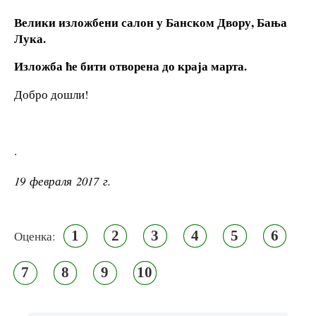
Велики изложбени салон у Банском Двору, Бања
Лука.
Изложба ће бити отворена до краја марта.
Добро дошли!
.
19 февраля 2017 г.
1
2
3
4
5
6
Оценка:
7
8
9
10