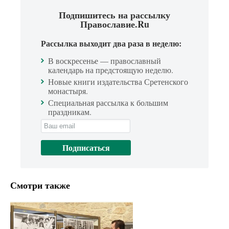
Подпишитесь на рассылку
Православие.Ru
Рассылка выходит два раза в неделю:
В воскресенье — православный
календарь на предстоящую неделю.
Новые книги издательства Сретенского
монастыря.
Специальная рассылка к большим
праздникам.
Смотри также