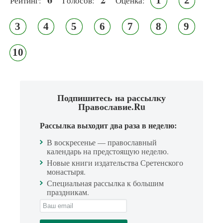
1
2
Рейтинг:
Голосов:
Оценка:
3
4
5
6
7
8
9
10
Подпишитесь на рассылку
Православие.Ru
Рассылка выходит два раза в неделю:
В воскресенье — православный
календарь на предстоящую неделю.
Новые книги издательства Сретенского
монастыря.
Специальная рассылка к большим
праздникам.