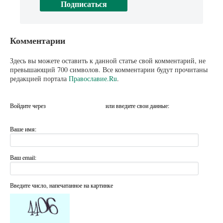
Комментарии
Здесь вы можете оставить к данной статье свой комментарий, не
превышающий 700 символов. Все комментарии будут прочитаны
редакцией портала
Православие.Ru
.
Войдите через
или введите свои данные:
Ваше имя:
Ваш email:
Введите число, напечатанное на картинке