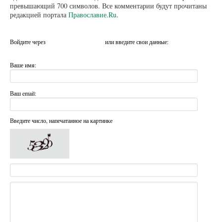
превышающий 700 символов. Все комментарии будут прочитаны
редакцией портала
Православие.Ru
.
Войдите через
или введите свои данные:
Ваше имя:
Ваш email:
Введите число, напечатанное на картинке