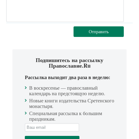
Отправить
Подпишитесь на рассылку
Православие.Ru
Рассылка выходит два раза в неделю:
В воскресенье — православный
календарь на предстоящую неделю.
Новые книги издательства Сретенского
монастыря.
Специальная рассылка к большим
праздникам.