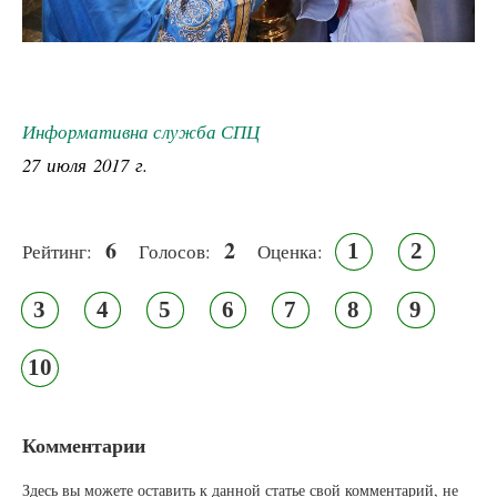
Информативна служба СПЦ
27 июля 2017 г.
6
2
1
2
Рейтинг:
Голосов:
Оценка:
3
4
5
6
7
8
9
10
Комментарии
Здесь вы можете оставить к данной статье свой комментарий, не