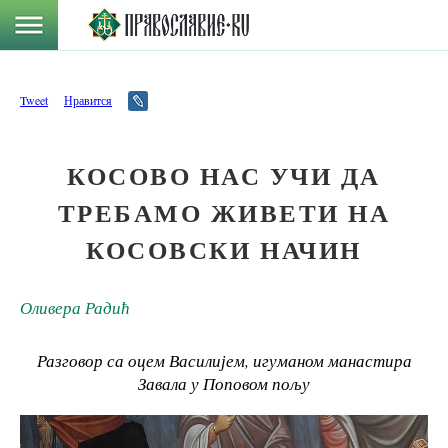
Tweet
Нравится
КОСОВО НАС УЧИ ДА
ТРЕБАМО ЖИВЕТИ НА
КОСОВСКИ НАЧИН
Оливера Радић
Разговор са оцем Василијем, игуманом манастира
Завала у Поповом пољу