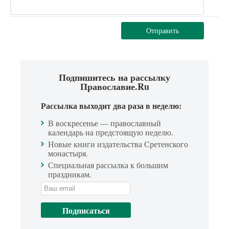
Отправить
Подпишитесь на рассылку
Православие.Ru
Рассылка выходит два раза в неделю:
В воскресенье — православный
календарь на предстоящую неделю.
Новые книги издательства Сретенского
монастыря.
Специальная рассылка к большим
праздникам.