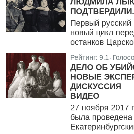
ЛЮДМИЛА ЛЫК
ПОДТВЕРДИЛИ.
Первый русский
новый цикл пере
останков Царско
Рейтинг:
9.1
Голос
|
ДЕЛО ОБ УБИЙ
НОВЫЕ ЭКСПЕ
ДИСКУССИЯ
ВИДЕО
27 ноября 2017 
была проведена
Екатеринбургски