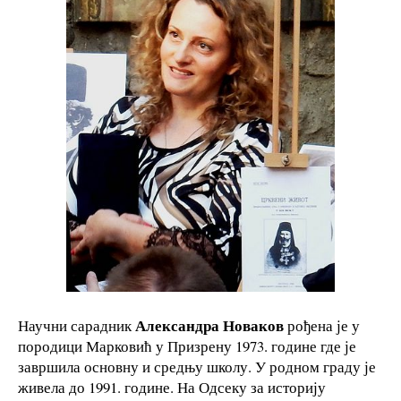
Александра Новаков
Научни сарадник
рођена је у
породици Марковић у Призрену 1973. године где је
завршила основну и средњу школу. У родном граду је
живела до 1991. године. На Одсеку за историју