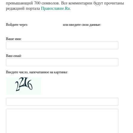
превышающий 700 символов. Все комментарии будут прочитаны
редакцией портала
Православие.Ru
.
Войдите через
или введите свои данные:
Ваше имя:
Ваш email:
Введите число, напечатанное на картинке