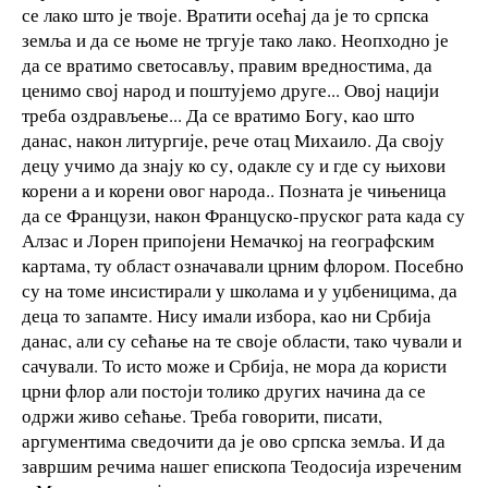
се лако што је твоје. Вратити осећај да је то српска
земља и да се њоме не тргује тако лако. Неопходно је
да се вратимо светосављу, правим вредностима, да
ценимо свој народ и поштујемо друге... Овој нацији
треба оздрављење... Да се вратимо Богу, као што
данас, након литургије, рече отац Михаило. Да своју
децу учимо да знају ко су, одакле су и где су њихови
корени а и корени овог народа.. Позната је чињеница
да се Французи, након Француско-пруског рата када су
Алзас и Лорен припојени Немачкој на географским
картама, ту област означавали црним флором. Посебно
су на томе инсистирали у школама и у уџбеницима, да
деца то запамте. Нису имали избора, као ни Србија
данас, али су сећање на те своје области, тако чували и
сачували. То исто може и Србија, не мора да користи
црни флор али постоји толико других начина да се
одржи живо сећање. Треба говорити, писати,
аргументима сведочити да је ово српска земља. И да
завршим речима нашег епископа Теодосија изреченим