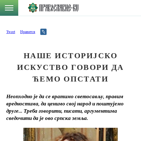
Tweet
Нравится
НАШЕ ИСТОРИЈСКО
ИСКУСТВО ГОВОРИ ДА
ЋЕМО ОПСТАТИ
Неопходно је да се вратимо светосављу, правим
вредностима, да ценимо свој народ и поштујемо
друге... Треба говорити, писати, аргументима
сведочити да је ово српска земља.