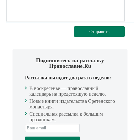
Отправить
Подпишитесь на рассылку
Православие.Ru
Рассылка выходит два раза в неделю:
В воскресенье — православный
календарь на предстоящую неделю.
Новые книги издательства Сретенского
монастыря.
Специальная рассылка к большим
праздникам.