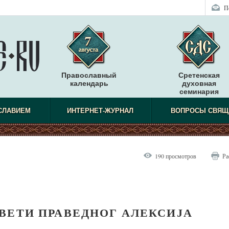
П
Православный
Сретенская
календарь
духовная
семинария
СЛАВИЕМ
ИНТЕРНЕТ-ЖУРНАЛ
ВОПРОСЫ СВЯЩ
190 просмотров
Ра
ВЕТИ ПРАВЕДНОГ АЛЕКСИЈА