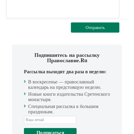
Отправить
Подпишитесь на рассылку
Православие.Ru
Рассылка выходит два раза в неделю:
В воскресенье — православный
календарь на предстоящую неделю.
Новые книги издательства Сретенского
монастыря.
Специальная рассылка к большим
праздникам.