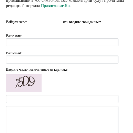
превышающий 700 символов. Все комментарии будут прочитаны
редакцией портала
Православие.Ru
.
Войдите через
или введите свои данные:
Ваше имя:
Ваш email:
Введите число, напечатанное на картинке