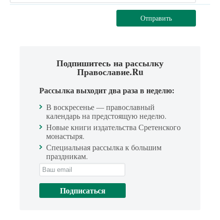
Отправить
Подпишитесь на рассылку
Православие.Ru
Рассылка выходит два раза в неделю:
В воскресенье — православный
календарь на предстоящую неделю.
Новые книги издательства Сретенского
монастыря.
Специальная рассылка к большим
праздникам.