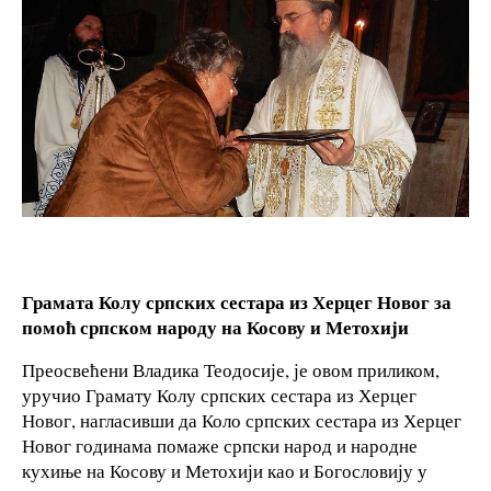
Грамата Колу српских сестара из Херцег Новог за
помоћ српском народу на Косову и Метохији
Преосвећени Владика Теодосије, је овом приликом,
уручио Грамату Колу српских сестара из Херцег
Новог, нагласивши да Коло српских сестара из Херцег
Новог годинама помаже српски народ и народне
кухиње на Косову и Метохији као и Богословију у