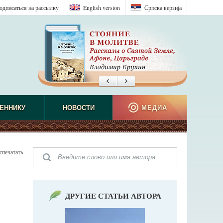
одписаться на рассылку
English version
Српска верзиjа
ЕННИКУ
НОВОСТИ
МЕДИА
спечатать
ДРУГИЕ СТАТЬИ АВТОРА