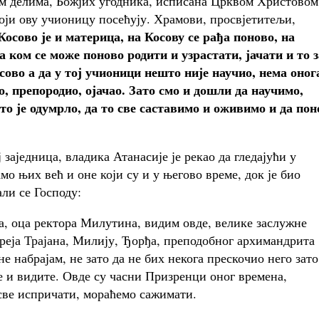
м делима, Божјих угодника, исписана Црквом Христовом
који ову учионицу посећују. Храмови, просвјетитељи,
Косово је и материца, на Косову се рађа поново, на
а ком се може поново родити и узрастати, јачати и то з
сово а да у тој учионици нешто није научио, нема оног
ио, препородио, ојачао. Зато смо и дошли да научимо,
о је одумрло, да то све саставимо и оживимо и да пон
једница, владика Атанасије је рекао да гледајући у
мо њих већ и оне који су и у његово време, док је био
али се Господу:
а, оца ректора Милутина, видим овде, велике заслужне
реја Трајана, Милију, Ђорђа, преподобног архимандрита
е набрајам, не зато да не бих некога прескочио него зато
е и видите. Овде су часни Призренци оног времена,
ве испричати, мораћемо сажимати.