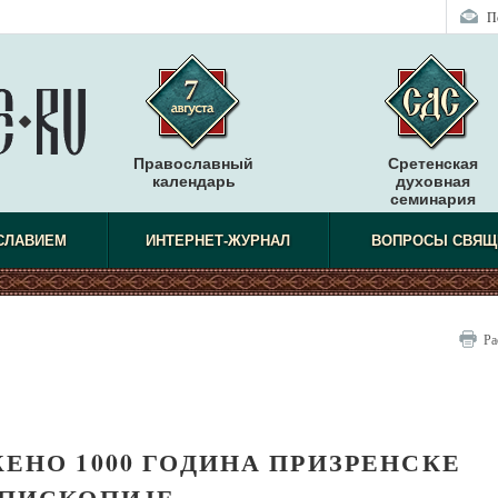
П
Православный
Сретенская
календарь
духовная
семинария
СЛАВИЕМ
ИНТЕРНЕТ-ЖУРНАЛ
ВОПРОСЫ СВЯЩ
Ра
ЕНО 1000 ГОДИНА ПРИЗРЕНСКЕ
ПИСКОПИЈЕ