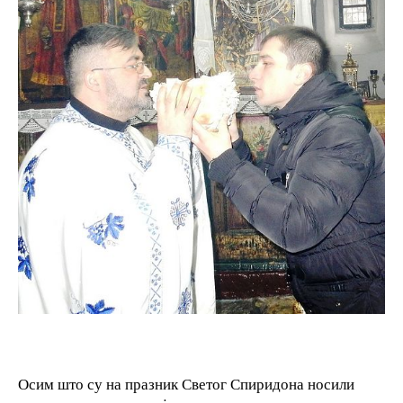
Осим што су на празник Светог Спиридона носили