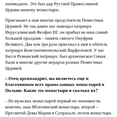
паникадило. Это был дар Русской Православной
Церкви нашему монастырю.
Приезжают к нам многие предстоятели Поместных
Церквей. Не так давно нас навещал патриарх
Иерусалимский Феофил III; он прибыл на наш самый
большой праздник – память святого Онуфрия
Великого. Два или три раза приезжал к нам в обитель
патриарх Константинопольский Варфоломей. У нас
был и Румынский патриарх, был архиепископ Синая,
были и многие другие иерархи разных Поместных
Церквей.
– Отец архимандрит, вы являетесь еще и
благочинным всех православных монастырей в
Польше. Какие это монастыри и сколько их?
– Из мужских монастырей первый по значимости,
конечно, наш Яблочинский монастырь, второй –
Пресвятой Девы Марии в Супрасьле, потом монастырь