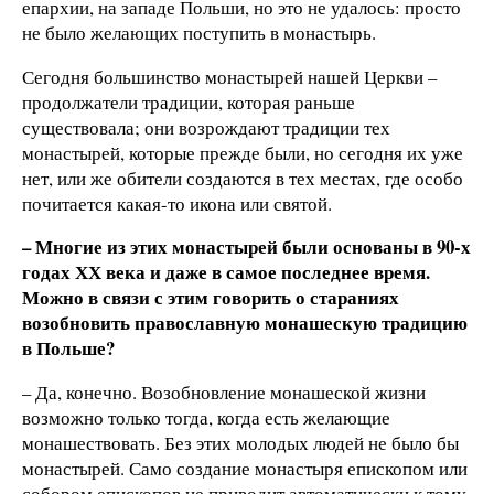
епархии, на западе Польши, но это не удалось: просто
не было желающих поступить в монастырь.
Сегодня большинство монастырей нашей Церкви –
продолжатели традиции, которая раньше
существовала; они возрождают традиции тех
монастырей, которые прежде были, но сегодня их уже
нет, или же обители создаются в тех местах, где особо
почитается какая-то икона или святой.
– Многие из этих монастырей были основаны в 90-х
годах ХХ века и даже в самое последнее время.
Можно в связи с этим говорить о стараниях
возобновить православную монашескую традицию
в Польше?
– Да, конечно. Возобновление монашеской жизни
возможно только тогда, когда есть желающие
монашествовать. Без этих молодых людей не было бы
монастырей. Само создание монастыря епископом или
собором епископов не приводит автоматически к тому,