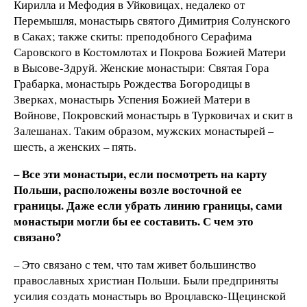
Кирилла и Мефодия в Уйковицах, недалеко от
Перемышля, монастырь святого Димитрия Солунского
в Саках; также скиты: преподобного Серафима
Саровского в Костомлотах и Покрова Божией Матери
в Высове-Здруй. Женские монастыри: Святая Гора
Грабарка, монастырь Рождества Богородицы в
Зверках, монастырь Успения Божией Матери в
Войнове, Покровский монастырь в Турковичах и скит в
Залешанах. Таким образом, мужских монастырей –
шесть, а женских – пять.
– Все эти монастыри, если посмотреть на карту
Польши, расположены возле восточной ее
границы. Даже если убрать линию границы, сами
монастыри могли бы ее составить. С чем это
связано?
– Это связано с тем, что там живет большинство
православных христиан Польши. Были предприняты
усилия создать монастырь во Вроцлавско-Щецинской