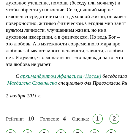
духовное утешение, помощь (беседу или молитву) и
чтобы обрести успокоение. Сегодняшний мир не
склонен сосредоточиться на духовной жизни, он живет
поверхностно, жизнью физической. Сегодня мир занят
культом личности, улучшением жизни, но не в
духовном измерении, а в физическом. Но ведь Бог –
это любовь. А в мятежности современного мира про
любовь забывают: много ненависти, зависти, а любви
нет. Я думаю, что монастыри – это надежда на то, что
эта любовь не умрет.
С
архимандритом Афанасием (Носом)
беседовала
Магдалена Славиньска
специально для Православие.Ru
2 ноября 2011 г.
10
4
1
2
Рейтинг:
Голосов:
Оценка: