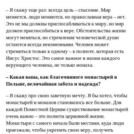
– Я скажу еще раз: всегда цель – спасение. Мир
меняется, люди меняются, но православная вера – нет.
Это не мы должны приспосабливаться к миру, нo мир
должен приспособиться к вере. Обстоятельства жизни
могут меняться, но стремления человеческой души
остаются всегда неизменными. Человек может
стремиться только к одному – к полноте, которая есть
Иисус Христос. Это самое важное в жизни каждого
верующего человека, не только монаха.
– Какая ваша, как благочинного монастырей в
Польше, величайшая забота и надежда?
– Я скажy про свою заветную мечту. Я бы хотел, чтобы
монастырей и монахов становилось все больше. Для
каждой Поместной Церкви существование монастырей
очень важно – это полнота церковной жизни.
Монастыри с самого началa были местaми, куда люди
приезжали, чтобы укрепить свою веру, получить