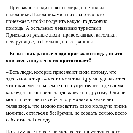
– Приезжают люди со всего мира, и не только
паломники. Паломниками я называю тех, кто
приезжает, чтобы получить какую-то духовую
помощь. А остальных я называю туристами.
Приезжают разные люди: православные, католики,
неверующие, из Польши, из-за границы.
– Если столь разные люди приезжают сюда, то что
они здесь ищут, что их притягивает?
– Есть люди, которые приезжают сюда потому, что
здесь монастырь – место молитвы. Другие удивляются,
что такие места на земле еще существуют – где время
как будто остановилось, где живут по-другому. Они не
могут представить себе, что у монаха в келье нет
телевизора, что можно посвятить свою молодую жизнь
молитве, остаться в безбрачии, не создать семью, всего
себя отдать Господу.
Но я думаю, что все, прежде всего, ищут душевного