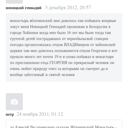
3 декабря 2012, 20:57
новицкий геннадий
моностырь яблочинский мне довелось там побывать впервые
зовут меня Новицкий Геннадий проживаю в Белорусии в
городе Хойники когда мне было 16 лет мы были тогда там
группой детей пострадавших от чернобыльской станции
поездка организовалась отцом ВЛАДИмиром от хойникской
церкви там мне довелось познакомится отцом Георгием и вот
прошло много лет почти 19 и я снова побывал в монастыре
по приглашению отца ГЕОРГИЯ он прекрасный человек он
очень любит природу пчел за которыми он смотрит да и
вообще заботливый и святой человек
24 ноября 2011, 01:12
петр
да Алексей Вы правильно сказали Яблочинский Монастырь -