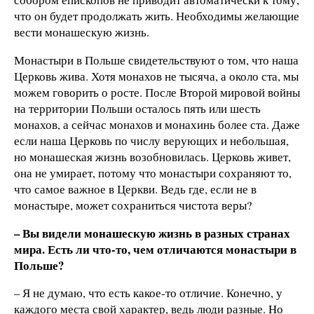
что он будет продолжать жить. Необходимы желaющие
вести монашескую жизнь.
Монастыри в Польше свидетельствуют о том, что наша
Церковь жива. Хотя монахов не тысяча, а около ста, мы
можем говорить о росте. После Bторой мировой войны
на территории Польши осталось пять или шесть
монахов, а сейчас монахов и монахинь более ста. Даже
если наша Церковь по числу верующих и небольшая,
но монашеская жизнь возобновилась. Церковь живет,
она не умирает, потому что монастыри сохраняют то,
что самое важное в Церкви. Ведь где, если не в
монастыре, может сохраниться чистота веры?
– Вы видели монашескую жизнь в разных странах
мира. Есть ли что-то, чем отличаются монастыри в
Польше?
– Я не думаю, что есть какое-то отличие. Конечно, у
каждого места свой характер, ведь люди разные. Hо