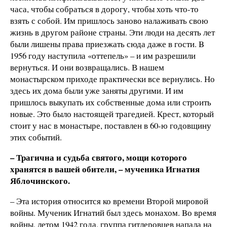
часа, чтобы собраться в дорогу, чтобы хоть что-то
взять с собой. Им пришлось заново налаживать свою
жизнь в другом районе страны. Эти люди на десять лет
были лишены права приезжать сюда даже в гости. B
1956 году наступила «оттепель» – и им разрешили
вернуться. И они возвращались. В нашем
монастырском приходе практически все вернулись. Но
здесь их дома были уже заняты другими. И им
пришлось выкупать их собственные дома или строить
новые. Это было настоящей трагедией. Крест, который
стоит у нас в монастыре, поставлен в 60-ю годовщину
этих событий.
– Трагична и судьба святого, мощи которого
хранятся в вашей обители, – мученикa
Игнатия
Яблочинского.
– Эта история относится ко времени Второй мировой
войны. Мученик Игнатий был здесь монахом. Bо время
войны, летом 1942 года, группа гитлеровцев напала на