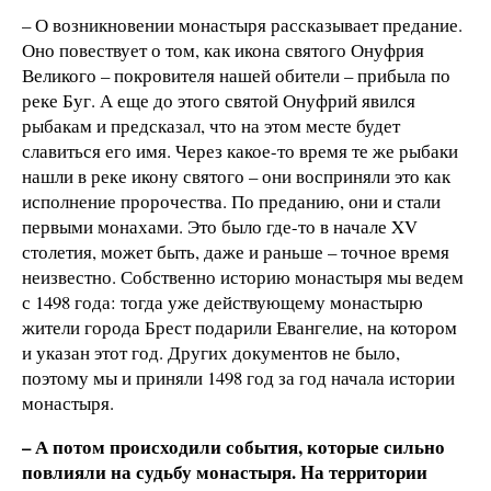
– О возникновении монастыря рассказывает предание.
Оно повествует о том, как икона святого Онуфрия
Великого – покровителя нашей обители – прибыла по
реке Буг. А еще до этого святой Онуфрий явился
рыбакам и предсказал, что на этом месте будет
славиться его имя. Через какое-то время те же рыбаки
нашли в реке икону святого – они восприняли это как
исполнение пророчества. По преданию, они и стали
первыми монахами. Это было где-то в начале XV
столетия, может быть, даже и раньше – точное время
неизвестно. Собственно историю монастыря мы ведем
с 1498 года: тогда уже действующему монастырю
жители города Брест подарили Евангелие, на котором
и указан этот год. Других документов не было,
поэтому мы и приняли 1498 год за год начала истории
монастыря.
– А потом происходили события, которые сильно
повлияли на судьбу монастыря. H
а территории