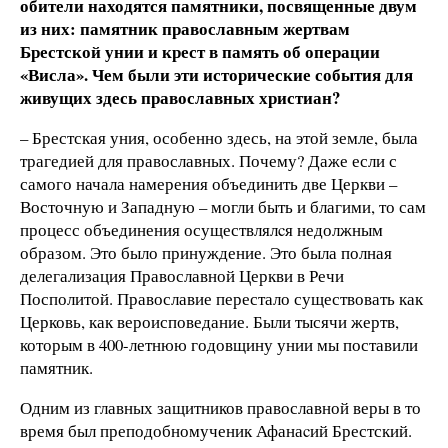
обители находятся памятники, посвященные двум
из них: памятник православным жертвам
Брестской унии и крест в память об операции
«Висла». Чем были эти исторические события для
живущих здесь православных христиан?
– Брестская уния, особенно здесь, на этой земле, была
трагедией для православных. Почему? Даже если с
самого начала намерения объединить две Церкви –
Восточную и Западную – могли быть и благими, то сам
процесс объединения осуществлялcя недолжным
образом. Это было принуждение. Это была полная
делегализация Православной Церкви в Речи
Посполитой. Православие перестало существовать как
Церковь, как вероисповедание. Были тысячи жертв,
которым в 400-летнюю годовщину унии мы поставили
памятник.
Одним из главных защитников православной веры в то
время был преподобномученик Афанаcий Брестский.