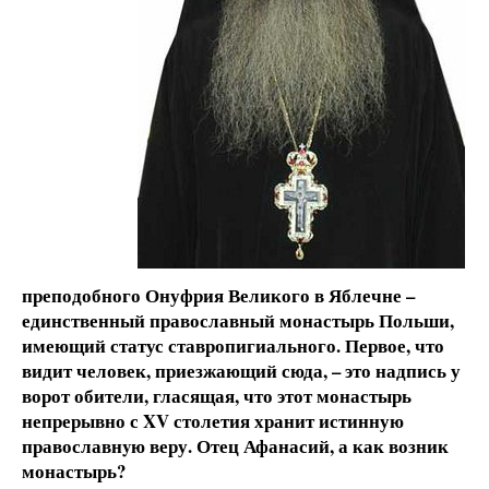
преподобного Онуфрия Великого в Яблечн
е –
единственный православный монастырь Польши,
имеющий статус ставропигиального. Первое, что
видит человек, приезжающий сюда, – это надпись у
ворот обители, гласящая, что этот монастырь
непрерывно с XV
столетия хранит истинную
православнyю
веру. Отец Афанасий, а как возник
монастырь?