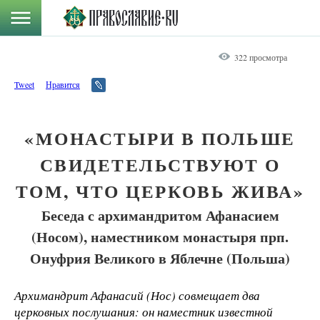
322 просмотра
Tweet
Нравится
«МОНАСТЫРИ В ПОЛЬШЕ
СВИДЕТЕЛЬСТВУЮТ О
ТОМ, ЧТО ЦЕРКОВЬ ЖИВА»
Беседа с архимандритом Афанасием
(Носом), наместником монастыря прп.
Онуфрия Великого в Яблечне (Польша)
Архимандрит Афанасий (Нос) совмещает два
церковных послушания: он наместник известной