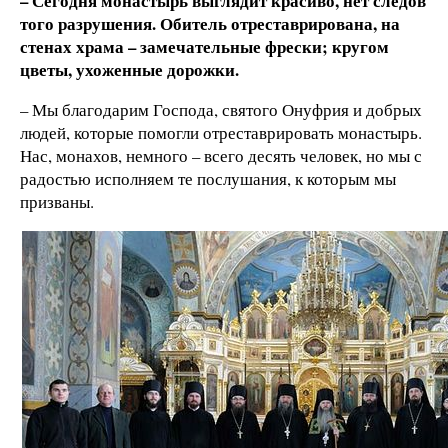
– Сегодня монастырь выглядит красиво, нет следов
того разрушения. Обитель отреставрирована, на
стенах храма – замечательные фрески; кругом
цветы, ухоженные дорожки.
– Мы благодарим Господа, святого Онуфрия и добрых
людей, которые помогли отреставрировать монастырь.
Нас, монахов, немного – всего десять человек, но мы с
радостью исполняем те послушания, к которым мы
призваны.