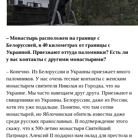
– Монастырь расположен на границе с
Белoрусcией
, в 40 километрах от границы с
Украиной. Приезжают оттуда паломники? Есть ли
у вас контакты с другими монастырями?
– Конечно. Из Белoрусcии и Украины приезжает много
паломников. У нас очень тесные контакты с женским
монастырем святителя Николая из Городкa, что на
Украине. Мы часто навещаем друг друга. Приезжают и
священники из Украины, Белoрусcии, даже из России,
хотя это уже подальше. Понятно, что там сотни
монастырей, но Яблочинская обитель известна даже
среди русских православных. В подтверждение этого
скажу, что к 500-летию монастыря Святейший
Патриарх Алексий II подарил нам оклад для престола и