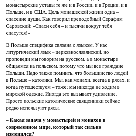
монастырские уставы те же и в России, и в Греции, и в
Польше, и в США. Цель монашеской жизни одна –
спасение души. Как говорил преподобный Серафим
Саровский: «Спаси себя – и тысячи вокруг тебя
спасутся!»
В Польше специфика связана с языком. У нас
литургический язык – церковнослaвянский, но
проповеди мы говорим на русском, а в монастыре
общаемся на польском, потому что мы все граждане
Польши. Надо также помнить, что большинство людей
в Польше – католики. Мы, как монахи, всегда в рясах, и
когда путешествуем – тоже; мы никогда не ходим в
мирской одежде. Иногда это вызывает удивление.
Просто польские католические священники сейчас
редко используют рясы.
– Какая задача у монастырей и монахов в
современном мире, который так сильно
изменился?