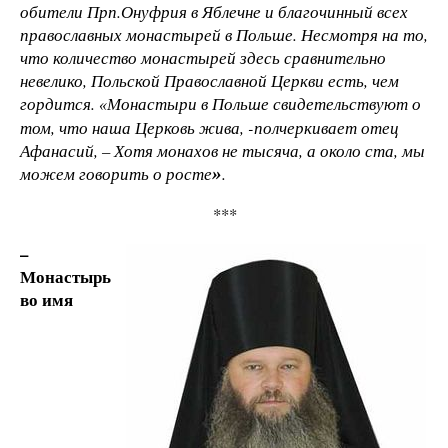
обители Прп.Онуфрия в Яблечне и благочинный всех
православных монастырей в Польше. Несмотря на то,
что количество монастырей здесь сравнительно
невелико, Польской Православной Церкви есть, чем
гордится.
Монастыри в Польше свидетельствуют о
«
том, что наша Церковь жива, -полчеркивает отец
Афанасий, – Хотя монахов не тысяча, а около ста, мы
можем говорить о росте
.
»
***
–
Монастырь
во имя