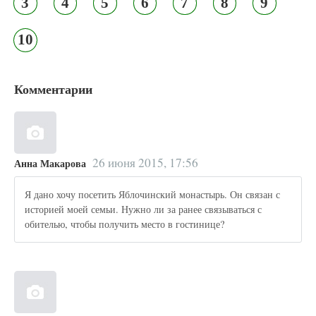
3
4
5
6
7
8
9
10
Комментарии
26 июня 2015, 17:56
Анна Макарова
Я дано хочу посетить Яблочинский монастырь. Он связан с
историей моей семьи. Нужно ли за ранее связываться с
обителью, чтобы получить место в гостинице?