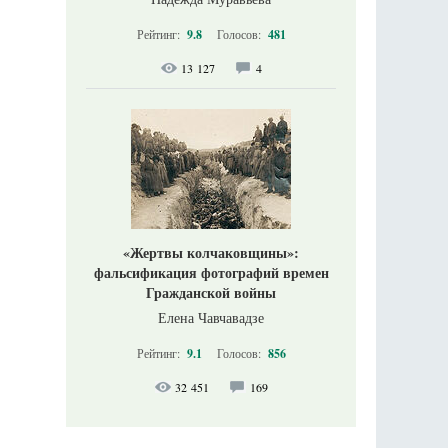
Рейтинг:
9.8
Голосов:
481
13 127
4
«Жертвы колчаковщины»:
фальсификация фотографий времен
Гражданской войны
Елена Чавчавадзе
Рейтинг:
9.1
Голосов:
856
32 451
169