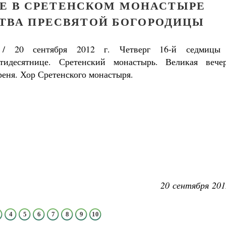
Е В СРЕТЕНСКОМ МОНАСТЫРЕ
ТВА ПРЕСВЯТОЙ БОГОРОДИЦЫ
/ 20 сентября 2012 г. Четверг 16-й седмицы
тидесятнице. Сретенский монастырь. Великая вечер
реня. Хор Сретенского монастыря.
20 сентября 201
4
5
6
7
8
9
10