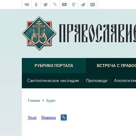
РУБРИКИ ПОРТАЛА
ВСТРЕЧА С ПРАВО
Святоотеческое наследие
|
Проповеди
|
Апологети
Главная
Аудио
Tweet
Нравится