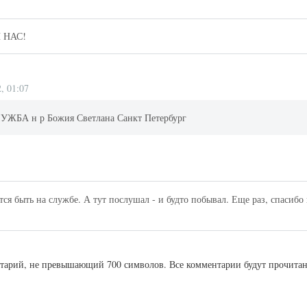
 НАС!
, 01:07
А н р Божия Светлана Санкт Петербург
тся быть на службе. А тут послушал - и будто побывал. Еще раз, спасибо
ентарий, не превышающий 700 символов. Все комментарии будут прочита