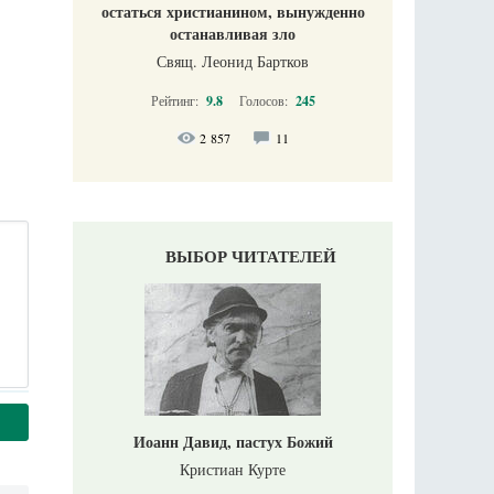
остаться христианином, вынужденно
останавливая зло
Свящ. Леонид Бартков
Рейтинг:
9.8
Голосов:
245
2 857
11
ВЫБОР ЧИТАТЕЛЕЙ
Иоанн Давид, пастух Божий
Кристиан Курте