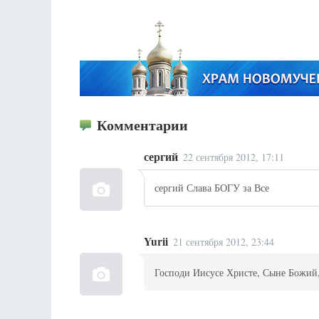
Комментарии
сергий
22 сентября 2012, 17:11
сергий Слава БОГУ за Все
Yurii
21 сентября 2012, 23:44
Господи Иисусе Христе, Сыне Божий