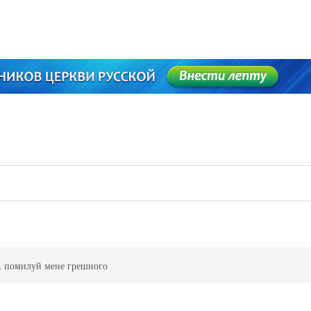
, помилуй мене грешного