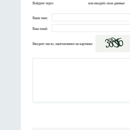
Войдите через
или введите свои данные:
Ваше имя:
Ваш email:
Введите число, напечатанное на картинке