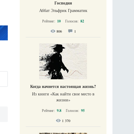
Господня
Аббат Эльфрик Грамматик
Рейтинг:
10
Голосов:
82
806
1
Когда начнется настоящая жизнь?
Из книги «Как найти свое место в
жизни​»
Рейтинг:
9.8
Голосов:
95
1 370