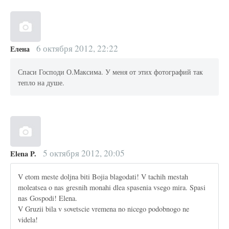
6 октября 2012, 22:22
Елена
Спаси Господи О.Максима. У меня от этих фотографий так
тепло на душе.
5 октября 2012, 20:05
Elena P.
V etom meste doljna biti Bojia blagodati! V tachih mestah
moleatsea o nas gresnih monahi dlea spasenia vsego mira. Spasi
nas Gospodi! Elena.
V Gruzii bila v sovetscie vremena no nicego podobnogo ne
videla!