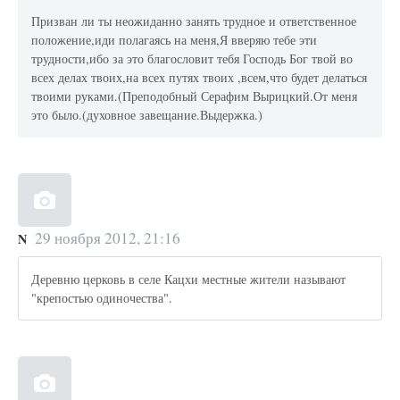
Призван ли ты неожиданно занять трудное и ответственное
положение,иди полагаясь на меня,Я вверяю тебе эти
трудности,ибо за это благословит тебя Господь Бог твой во
всех делах твоих,на всех путях твоих ,всем,что будет делаться
твоими руками.(Преподобный Серафим Вырицкий.От меня
это было.(духовное завещание.Выдержка.)
29 ноября 2012, 21:16
N
Деревню церковь в селе Кацхи местные жители называют
"крепостью одиночества".