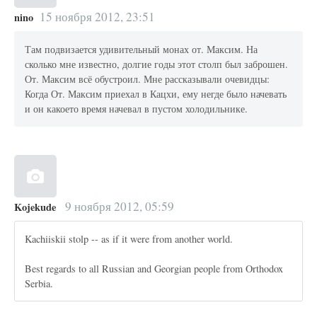
15 ноября 2012, 23:51
nino
Там подвизается удивительный монах от. Максим. На
сколько мне известно, долгие годы этот столп был заброшен.
От. Максим всё обустроил. Мне рассказывали очевидцы:
Когда От. Максим приехал в Кацхи, ему негде было начевать
и он какоето время начевал в пустом холодильнике.
9 ноября 2012, 05:59
Kojekude
Kachiiskii stolp -- as if it were from another world.
Best regards to all Russian and Georgian people from Orthodox
Serbia.