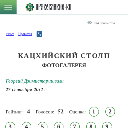
384 просмотра
Tweet
Нравится
КАЦХИЙСКИЙ СТОЛП
ФОТОГАЛЕРЕЯ
Георгий Дзимистаришвили
27 сентября 2012 г.
4
52
1
2
Рейтинг:
Голосов:
Оценка:
3
4
5
6
7
8
9